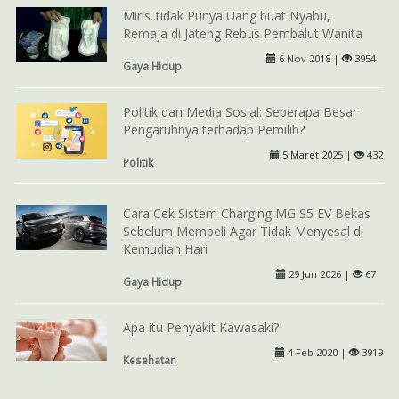
Miris..tidak Punya Uang buat Nyabu,
Remaja di Jateng Rebus Pembalut Wanita
6 Nov 2018 |
3954
Gaya Hidup
Politik dan Media Sosial: Seberapa Besar
Pengaruhnya terhadap Pemilih?
5 Maret 2025 |
432
Politik
Cara Cek Sistem Charging MG S5 EV Bekas
Sebelum Membeli Agar Tidak Menyesal di
Kemudian Hari
29 Jun 2026 |
67
Gaya Hidup
Apa itu Penyakit Kawasaki?
4 Feb 2020 |
3919
Kesehatan