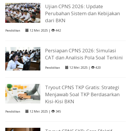
Ujian CPNS 2026: Update
Perubahan Sistem dan Kebijakan
dari BKN
12 Mei 2025 |
442
Pendidikan
Persiapan CPNS 2026: Simulasi
CAT dan Analisis Pola Soal Terkini
12 Mei 2025 |
420
Pendidikan
Tryout CPNS TKP Gratis: Strategi
Menjawab Soal TKP Berdasarkan
Kisi-Kisi BKN
12 Mei 2025 |
345
Pendidikan