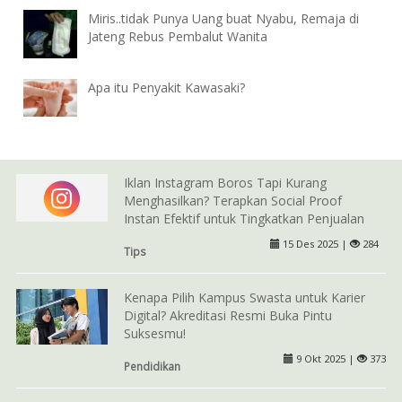
Miris..tidak Punya Uang buat Nyabu, Remaja di
Jateng Rebus Pembalut Wanita
Apa itu Penyakit Kawasaki?
Iklan Instagram Boros Tapi Kurang
Menghasilkan? Terapkan Social Proof
Instan Efektif untuk Tingkatkan Penjualan
15 Des 2025 |
284
Tips
Kenapa Pilih Kampus Swasta untuk Karier
Digital? Akreditasi Resmi Buka Pintu
Suksesmu!
9 Okt 2025 |
373
Pendidikan