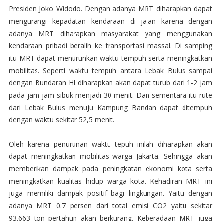
Presiden Joko Widodo. Dengan adanya MRT diharapkan dapat
mengurangi kepadatan kendaraan di jalan karena dengan
adanya MRT diharapkan masyarakat yang menggunakan
kendaraan pribadi beralih ke transportasi massal. Di samping
itu MRT dapat menurunkan waktu tempuh serta meningkatkan
mobilitas. Seperti waktu tempuh antara Lebak Bulus sampai
dengan Bundaran HI diharapkan akan dapat turub dari 1-2 jam
pada jam-jam sibuk menjadi 30 menit. Dan sementara itu rute
dari Lebak Bulus menuju Kampung Bandan dapat ditempuh
dengan waktu sekitar 52,5 menit.
Oleh karena penurunan waktu tepuh inilah diharapkan akan
dapat meningkatkan mobilitas warga Jakarta. Sehingga akan
memberikan dampak pada peningkatan ekonomi kota serta
meningkatkan kualitas hidup warga kota. Kehadiran MRT ini
juga memiliki dampak positif bagi lingkungan. Yaitu dengan
adanya MRT 0.7 persen dari total emisi CO2 yaitu sekitar
93.663 ton pertahun akan berkurang. Keberadaan MRT juga