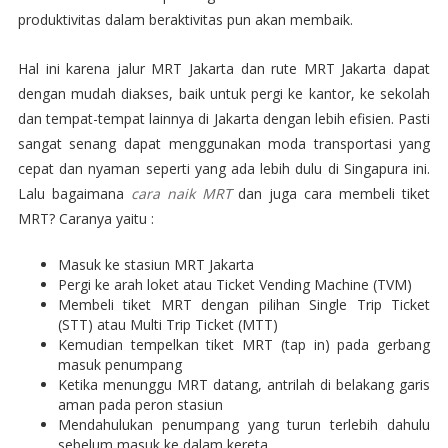
produktivitas dalam beraktivitas pun akan membaik.
Hal ini karena jalur MRT Jakarta dan rute MRT Jakarta dapat
dengan mudah diakses, baik untuk pergi ke kantor, ke sekolah
dan tempat-tempat lainnya di Jakarta dengan lebih efisien. Pasti
sangat senang dapat menggunakan moda transportasi yang
cepat dan nyaman seperti yang ada lebih dulu di Singapura ini.
Lalu bagaimana
cara naik MRT
dan juga cara membeli tiket
MRT? Caranya yaitu :
Masuk ke stasiun MRT Jakarta
Pergi ke arah loket atau Ticket Vending Machine (TVM)
Membeli tiket MRT dengan pilihan Single Trip Ticket
(STT) atau Multi Trip Ticket (MTT)
Kemudian tempelkan tiket MRT (tap in) pada gerbang
masuk penumpang
Ketika menunggu MRT datang, antrilah di belakang garis
aman pada peron stasiun
Mendahulukan penumpang yang turun terlebih dahulu
sebelum masuk ke dalam kereta