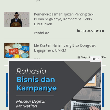
Kemendikdasmen: Ijazah Penting tapi
Bukan Segalanya, Kompetensi Lebih
Dibutuhkan
5 Jul 2025 |
358
Pendidikan
Ide Konten Harian yang Bisa Dongkrak
Engagement UMKM
9 Apr 2025 |
384
Tutup
Tips