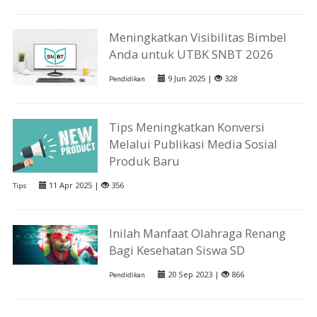
Meningkatkan Visibilitas Bimbel
Anda untuk UTBK SNBT 2026
9 Jun 2025 |
328
Pendidikan
Tips Meningkatkan Konversi
Melalui Publikasi Media Sosial
Produk Baru
11 Apr 2025 |
356
Tips
Inilah Manfaat Olahraga Renang
Bagi Kesehatan Siswa SD
20 Sep 2023 |
866
Pendidikan