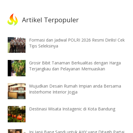
Artikel Terpopuler
Formasi dan Jadwal POLRI 2026 Resmi Dirilis! Cek
Tips Seleksinya
Grosir Bibit Tanaman Berkualitas dengan Harga
Terjangkau dan Pelayanan Memuaskan
Wujudkan Desain Rumah Impian anda Bersama
Insterhome Interior Jogja
Destinasi Wisata Instagenic di Kota Bandung
Ini Janji Bang Sandi untuk AHY yang Ditagih Partai