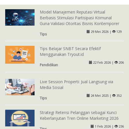
Model Manajemen Reputasi Virtual
Berbasis Stimulasi Partisipasi Komunal
Guna Validasi Otoritas Bisnis Kontemporer
29 Mei 2026 |
129
Tips
Tips Belajar SNBT Secara Efektif
Menggunakan Tryout.id
22 Feb 2026 |
206
Pendidikan
Live Session Properti: Jual Langsung via
Media Sosial
24 Mei 2025 |
352
Tips
Strategi Retensi Pelanggan sebagai Kunci
Keberlanjutan Tren Online Marketing 2026
1 Feb 2026 |
236
Tips