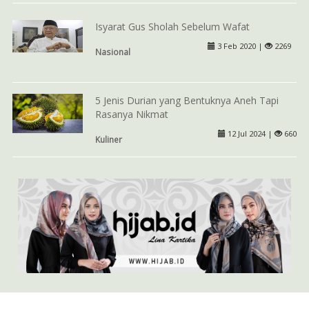
Isyarat Gus Sholah Sebelum Wafat
3 Feb 2020 |
2269
Nasional
5 Jenis Durian yang Bentuknya Aneh Tapi
Rasanya Nikmat
12 Jul 2024 |
660
Kuliner