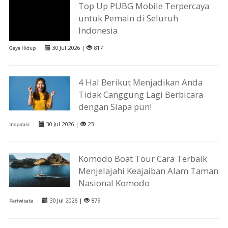
Top Up PUBG Mobile Terpercaya
untuk Pemain di Seluruh
Indonesia
30 Jul 2026 |
817
Gaya Hidup
4 Hal Berikut Menjadikan Anda
Tidak Canggung Lagi Berbicara
dengan Siapa pun!
30 Jul 2026 |
23
Inspirasi
Komodo Boat Tour Cara Terbaik
Menjelajahi Keajaiban Alam Taman
Nasional Komodo
30 Jul 2026 |
879
Pariwisata