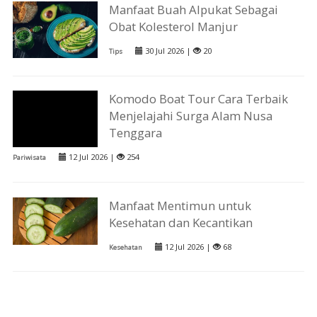
Manfaat Buah Alpukat Sebagai
Obat Kolesterol Manjur
30 Jul 2026 |
20
Tips
Komodo Boat Tour Cara Terbaik
Menjelajahi Surga Alam Nusa
Tenggara
12 Jul 2026 |
254
Pariwisata
Manfaat Mentimun untuk
Kesehatan dan Kecantikan
12 Jul 2026 |
68
Kesehatan