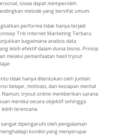
personal, siswa dapat memperoleh
ibandingkan metode yang bersifat umum.
atkan performa tidak hanya terjadi
 konsep Trik Internet Marketing Terbaru
njukkan bagaimana analisis data
g lebih efektif dalam dunia bisnis. Prinsip
an melalui pemanfaatan hasil tryout
ajar.
ntu tidak hanya ditentukan oleh jumlah
ensi belajar, motivasi, dan kesiapan mental
g. Namun, tryout online memberikan sarana
an mereka secara objektif sehingga
lebih terencana.
g sangat dipengaruhi oleh pengalaman
a menghadapi kondisi yang menyerupai