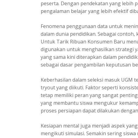
peserta. Dengan pendekatan yang lebih 
pengalaman belajar yang lebih efektif d
Fenomena penggunaan data untuk meningk
dalam dunia pendidikan. Sebagai contoh,
Untuk Tarik Ribuan Konsumen Baru menu
digunakan untuk menghasilkan strategi yan
yang sama kini diterapkan dalam pendidik
sebagai dasar pengambilan keputusan bel
Keberhasilan dalam seleksi masuk UGM te
tryout yang diikuti. Faktor seperti konsist
tetap memiliki peran yang sangat pentin
yang membantu siswa mengukur kemampu
proses persiapan dapat dilakukan dengan 
Kesiapan mental juga menjadi aspek yan
mengikuti simulasi. Semakin sering sisw