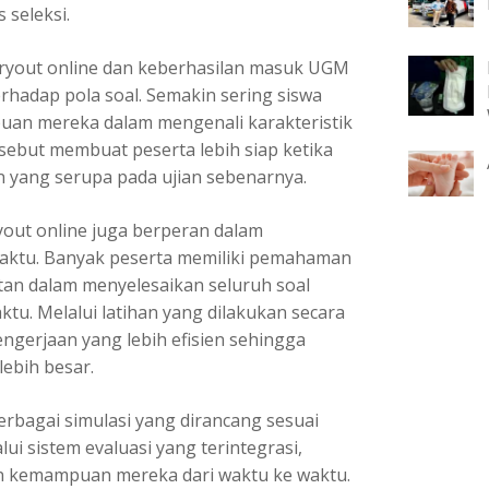
seleksi.
 tryout online dan keberhasilan masuk UGM
hadap pola soal. Semakin sering siswa
uan mereka dalam mengenali karakteristik
ebut membuat peserta lebih siap ketika
n yang serupa pada ujian sebenarnya.
out online juga berperan dalam
tu. Banyak peserta memiliki pemahaman
itan dalam menyelesaikan seluruh soal
tu. Melalui latihan yang dilakukan secara
ngerjaan yang lebih efisien sehingga
ebih besar.
rbagai simulasi yang dirancang sesuai
i sistem evaluasi yang terintegrasi,
 kemampuan mereka dari waktu ke waktu.