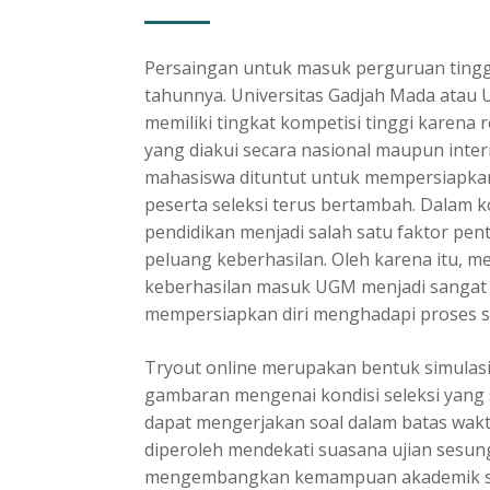
Persaingan untuk masuk perguruan tingg
tahunnya. Universitas Gadjah Mada atau
memiliki tingkat kompetisi tinggi karena 
yang diakui secara nasional maupun inter
mahasiswa dituntut untuk mempersiapkan
peserta seleksi terus bertambah. Dalam k
pendidikan menjadi salah satu faktor p
peluang keberhasilan. Oleh karena itu,
keberhasilan masuk
UGM
menjadi sangat
mempersiapkan diri menghadapi proses se
Tryout online merupakan bentuk simulas
gambaran mengenai kondisi seleksi yang s
dapat mengerjakan soal dalam batas wak
diperoleh mendekati suasana ujian sesun
mengembangkan kemampuan akademik sek