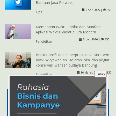
Bantuan Jasa Retweet
5 Apr 2025 |
353
Tips
Memahami Waktu Sholat dan Manfaat
Aplikasi Waktu Sholat di Era Modern
21 Jan 2026 |
255
Pendidikan
Berikut profil dosen berprestasi Al Ma'soem
Ryzki Wiryawan ahli sejarah lokal dan pegiat
konservasi warisan budaya Bandung
16 Maret 2026 |
130
Tutup
Pendidikan