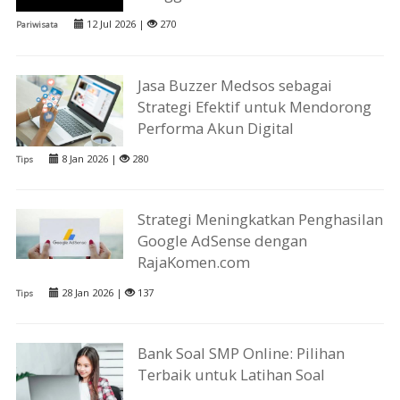
12 Jul 2026 |
270
Pariwisata
Jasa Buzzer Medsos sebagai
Strategi Efektif untuk Mendorong
Performa Akun Digital
8 Jan 2026 |
280
Tips
Strategi Meningkatkan Penghasilan
Google AdSense dengan
RajaKomen.com
28 Jan 2026 |
137
Tips
Bank Soal SMP Online: Pilihan
Terbaik untuk Latihan Soal