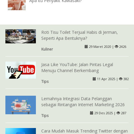
Apa itu Penyakit Kawasaki?
Roti Tisu Toilet Terjual Habis di Jerman,
Seperti Apa Bentuknya?
29 Maret 2020 |
2426
Kuliner
Jasa Like YouTube: Jalan Pintas Legal
Menuju Channel Berkembang
11 Apr 2025 |
382
Tips
Lemahnya Integrasi Data Pelanggan
sebagai Rintangan Internet Marketing 2026
29 Des 2025 |
287
Tips
Cara Mudah Masuk Trending Twitter dengan