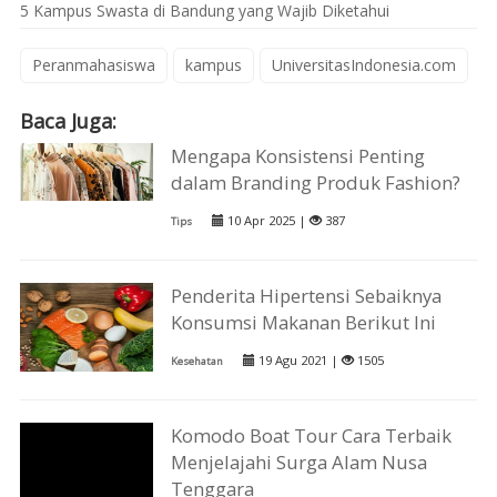
5 Kampus Swasta di Bandung yang Wajib Diketahui
Peranmahasiswa
kampus
UniversitasIndonesia.com
Baca Juga:
Mengapa Konsistensi Penting
dalam Branding Produk Fashion?
10 Apr 2025 |
387
Tips
Penderita Hipertensi Sebaiknya
Konsumsi Makanan Berikut Ini
19 Agu 2021 |
1505
Kesehatan
Komodo Boat Tour Cara Terbaik
Menjelajahi Surga Alam Nusa
Tenggara