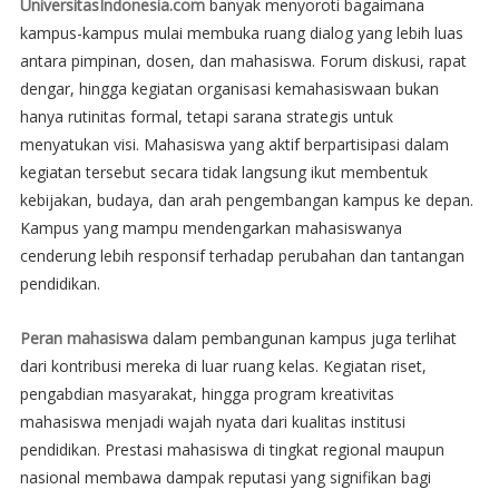
UniversitasIndonesia.com
banyak menyoroti bagaimana
kampus-kampus mulai membuka ruang dialog yang lebih luas
antara pimpinan, dosen, dan mahasiswa. Forum diskusi, rapat
dengar, hingga kegiatan organisasi kemahasiswaan bukan
hanya rutinitas formal, tetapi sarana strategis untuk
menyatukan visi. Mahasiswa yang aktif berpartisipasi dalam
kegiatan tersebut secara tidak langsung ikut membentuk
kebijakan, budaya, dan arah pengembangan kampus ke depan.
Kampus yang mampu mendengarkan mahasiswanya
cenderung lebih responsif terhadap perubahan dan tantangan
pendidikan.
Peran mahasiswa
dalam pembangunan kampus juga terlihat
dari kontribusi mereka di luar ruang kelas. Kegiatan riset,
pengabdian masyarakat, hingga program kreativitas
mahasiswa menjadi wajah nyata dari kualitas institusi
pendidikan. Prestasi mahasiswa di tingkat regional maupun
nasional membawa dampak reputasi yang signifikan bagi