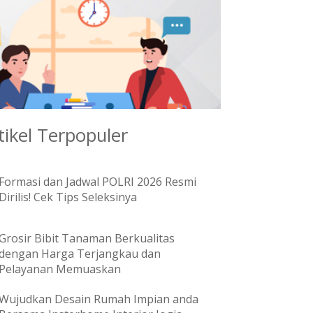
tikel Terpopuler
Formasi dan Jadwal POLRI 2026 Resmi
Dirilis! Cek Tips Seleksinya
Grosir Bibit Tanaman Berkualitas
dengan Harga Terjangkau dan
Pelayanan Memuaskan
Wujudkan Desain Rumah Impian anda