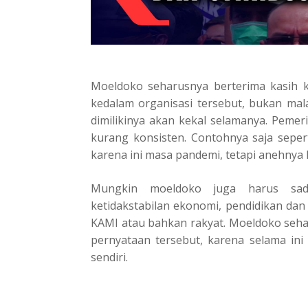
Moeldoko seharusnya berterima kasih 
kedalam organisasi tersebut, bukan ma
dimilikinya akan kekal selamanya. Pemer
kurang konsisten. Contohnya saja seper
karena ini masa pandemi, tetapi anehnya P
Mungkin moeldoko juga harus sa
ketidakstabilan ekonomi, pendidikan dan
KAMI atau bahkan rakyat. Moeldoko seha
pernyataan tersebut, karena selama in
sendiri.