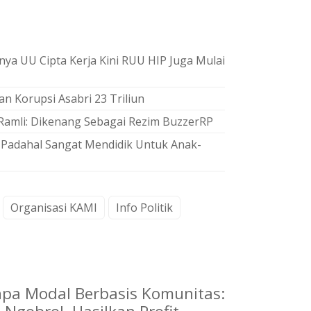
ya UU Cipta Kerja Kini RUU HIP Juga Mulai
n Korupsi Asabri 23 Triliun
l Ramli: Dikenang Sebagai Rezim BuzzerRP
 Padahal Sangat Mendidik Untuk Anak-
Organisasi KAMI
Info Politik
npa Modal Berbasis Komunitas: