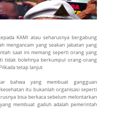
kepada KAMI atau seharusnya bergabung
lah mengancam yang seakan jabatan yang
intah saat ini memang seperti orang yang
ti tidak bolehnya berkumpul orang-orang
ilkada tetap lanjut.
dar bahwa yang membuat gangguan
 kesehatan itu bukanlah organisasi seperti
rusnya bisa berkaca sebelum melontarkan
i yang membuat gaduh adalah pemerintah