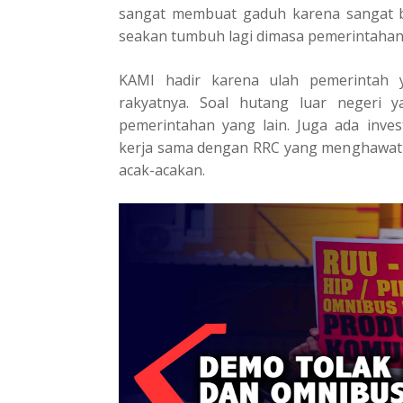
sangat membuat gaduh karena sangat 
seakan tumbuh lagi dimasa pemerintahan s
KAMI hadir karena ulah pemerintah 
rakyatnya. Soal hutang luar negeri y
pemerintahan yang lain. Juga ada inves
kerja sama dengan RRC yang menghawati
acak-acakan.