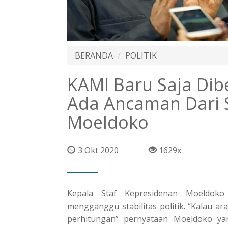
BERANDA
POLITIK
KAMI Baru Saja Dib
Ada Ancaman Dari 
Moeldoko
3 Okt 2020
1629x
Kepala Staf Kepresidenan Moeldoko
mengganggu stabilitas politik. “Kalau 
perhitungan” pernyataan Moeldoko yan