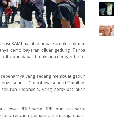
klarasi KAMI malah dibubarkan oleh oknum
anya demo bayaran diluar gedung. Tanpa
mo itu pun dapat terlaksana dengan tanpa
, sebenarnya yang sedang membuat gaduh
annya sendiri. Contohnya seperti Omnibus
eluruh Indonesia, yang berakibat akan
k lewat PDIP serta BPIP pun ikut serta
edua rencana pemerintah itu saja sudah