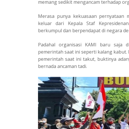
memang sedikit mengancam terhadap org
Merasa punya kekuasaan pernyataan m
keluar dari Kepala Staf Kepresiden
berkumpul dan berpendapat di negara demo
Padahal organisasi KAMI baru saja d
pemerintah saat ini seperti kalang kabut
pemerintah saat ini takut, buktinya ada
bernada ancaman tadi.