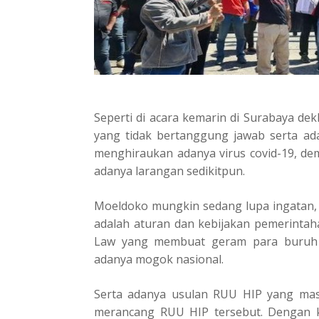
Seperti di acara kemarin di Surabaya de
yang tidak bertanggung jawab serta ad
menghiraukan adanya virus covid-19, de
adanya larangan sedikitpun.
Moeldoko mungkin sedang lupa ingatan
adalah aturan dan kebijakan pemerintah
Law yang membuat geram para buruh s
adanya mogok nasional.
Serta adanya usulan RUU HIP yang masu
merancang RUU HIP tersebut. Dengan k