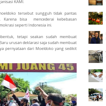
anisasi KAMI.
oeldoko tersebut sungguh tidak pantas
an. Karena bisa mencederai kebebasan
krasi seperti Indonesia ini.
ibentuk, tetapi seakan sudah membuat
. Baru urusan deklarasi saja sudah membuat
nya pernyataan dari Moeldoko yang sedikit