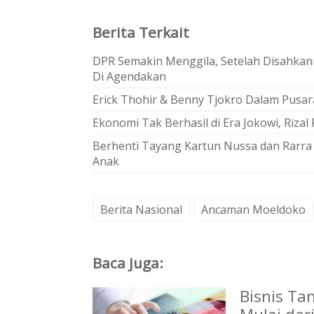
Berita Terkait
DPR Semakin Menggila, Setelah Disahkann
Di Agendakan
Erick Thohir & Benny Tjokro Dalam Pusara
Ekonomi Tak Berhasil di Era Jokowi, Riza
Berhenti Tayang Kartun Nussa dan Rarra
Anak
Berita Nasional
Ancaman Moeldoko
Baca Juga:
Bisnis Ta