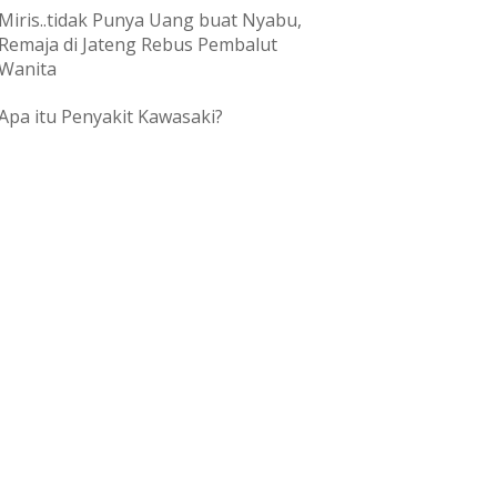
Miris..tidak Punya Uang buat Nyabu,
Remaja di Jateng Rebus Pembalut
Wanita
Apa itu Penyakit Kawasaki?