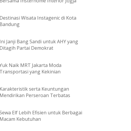
Bersama Insterhome Interior Jogja
Destinasi Wisata Instagenic di Kota
Bandung
Ini Janji Bang Sandi untuk AHY yang
Ditagih Partai Demokrat
Yuk Naik MRT Jakarta Moda
Transportasi yang Kekinian
Karakteristik serta Keuntungan
Mendirikan Perseroan Terbatas
Sewa Elf Lebih Efisien untuk Berbagai
Macam Kebutuhan