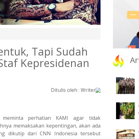
entuk, Tapi Sudah
Ar
Staf Kepresidenan
Ditulis oleh : Writer
 meminta perhatian KAMI agar tidak
arahnya memaksakan kepentingan, akan ada
g dikutip dari CNN Indonesia tersebut