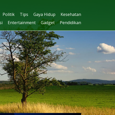
Politik
Tips
Gaya Hidup
Kesehatan
si
Entertainment
Gadget
Pendidikan