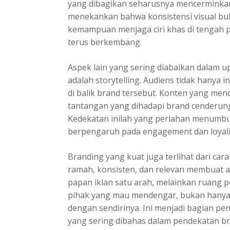
yang dibagikan seharusnya mencerminkan
menekankan bahwa konsistensi visual bu
kemampuan menjaga ciri khas di tengah p
terus berkembang.
Aspek lain yang sering diabaikan dalam u
adalah storytelling. Audiens tidak hanya in
di balik brand tersebut. Konten yang menc
tantangan yang dihadapi brand cenderu
Kedekatan inilah yang perlahan menumb
berpengaruh pada engagement dan loyali
Branding yang kuat juga terlihat dari ca
ramah, konsisten, dan relevan membuat a
papan iklan satu arah, melainkan ruang p
pihak yang mau mendengar, bukan hanya be
dengan sendirinya. Ini menjadi bagian pen
yang sering dibahas dalam pendekatan b