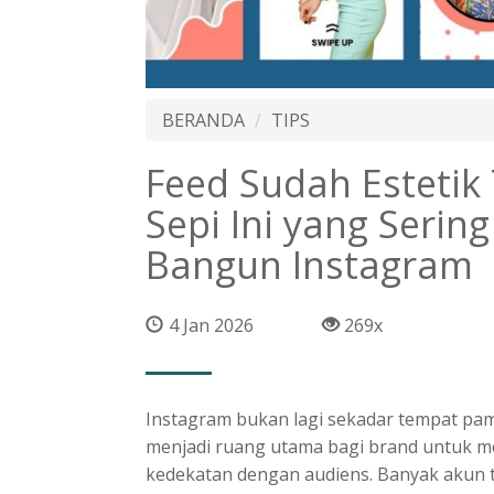
BERANDA
TIPS
Feed Sudah Estetik
Sepi Ini yang Serin
Bangun Instagram
4 Jan 2026
269x
Instagram bukan lagi sekadar tempat pam
menjadi ruang utama bagi brand untuk m
kedekatan dengan audiens. Banyak akun ter