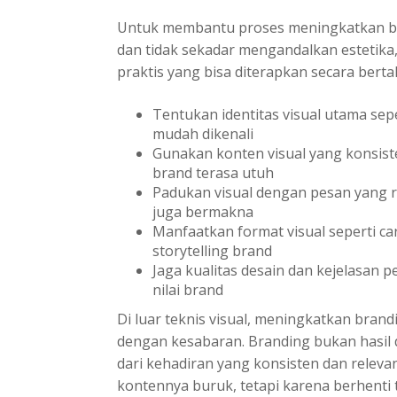
Untuk membantu proses meningkatkan bra
dan tidak sekadar mengandalkan estetika, 
praktis yang bisa diterapkan secara berta
Tentukan identitas visual utama sepe
mudah dikenali
Gunakan konten visual yang konsiste
brand terasa utuh
Padukan visual dengan pesan yang r
juga bermakna
Manfaatkan format visual seperti c
storytelling brand
Jaga kualitas desain dan kejelasan
nilai brand
Di luar teknis visual, meningkatkan brand
dengan kesabaran. Branding bukan hasil d
dari kehadiran yang konsisten dan relev
kontennya buruk, tetapi karena berhenti te