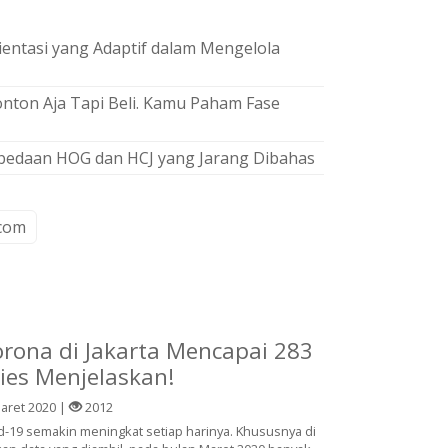
rientasi yang Adaptif dalam Mengelola
nton Aja Tapi Beli. Kamu Paham Fase
rbedaan HOG dan HCJ yang Jarang Dibahas
com
rona di Jakarta Mencapai 283
ies Menjelaskan!
aret 2020 |
2012
d-19 semakin meningkat setiap harinya. Khususnya di