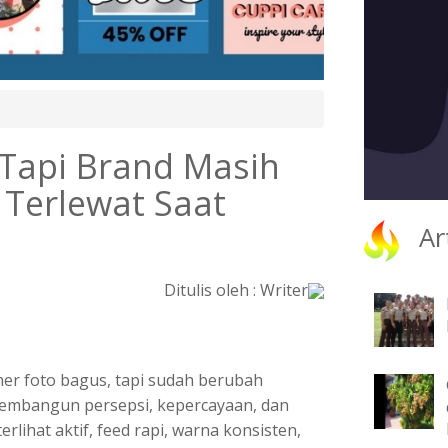
 Tapi Brand Masih
g Terlewat Saat
Ar
Ditulis oleh : Writer
er foto bagus, tapi sudah berubah
embangun persepsi, kepercayaan, dan
lihat aktif, feed rapi, warna konsisten,