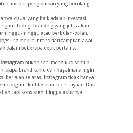
lahan melalui pengalaman yang berulang.
hwa visual yang baik adalah investasi
ngan strategi branding yang jelas akan
berminggu-minggu atau berbulan-bulan.
angsung menilai brand dari tampilan awal
ap dalam beberapa detik pertama.
 Instagram
bukan soal mengikuti semua
mi siapa brand kamu dan bagaimana ingin
ksi berjalan selaras, Instagram tidak hanya
membangun identitas dan kepercayaan. Dari
ahan tapi konsisten, hingga akhirnya