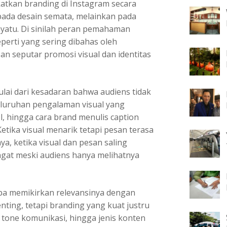
atkan branding di Instagram secara
 pada desain semata, melainkan pada
nyatu. Di sinilah peran pemahaman
eperti yang sering dibahas oleh
 seputar promosi visual dan identitas
lai dari kesadaran bahwa audiens tidak
eluruhan pengalaman visual yang
el, hingga cara brand menulis caption
ika visual menarik tetapi pesan terasa
ya, ketika visual dan pesan saling
gat meski audiens hanya melihatnya
npa memikirkan relevansinya dengan
nting, tetapi branding yang kuat justru
n, tone komunikasi, hingga jenis konten