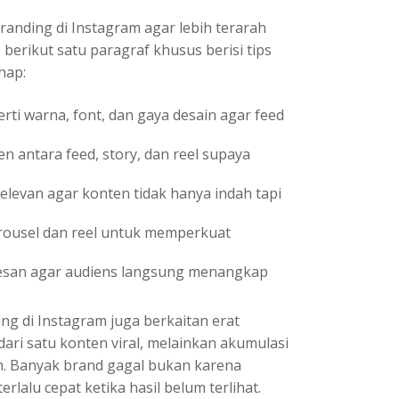
nding di Instagram agar lebih terarah
berikut satu paragraf khusus berisi tips
hap:
rti warna, font, dan gaya desain agar feed
n antara feed, story, dan reel supaya
elevan agar konten tidak hanya indah tapi
arousel dan reel untuk memperkuat
 pesan agar audiens langsung menangkap
ing di Instagram juga berkaitan erat
ari satu konten viral, melainkan akumulasi
an. Banyak brand gagal bukan karena
rlalu cepat ketika hasil belum terlihat.