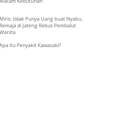
Macam Kebutuhan
Miris..tidak Punya Uang buat Nyabu,
Remaja di Jateng Rebus Pembalut
Wanita
Apa itu Penyakit Kawasaki?