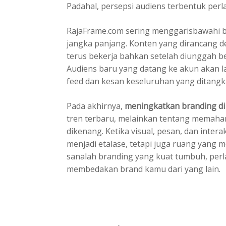
Padahal, persepsi audiens terbentuk per
RajaFrame.com sering menggarisbawahi ba
jangka panjang. Konten yang dirancang de
terus bekerja bahkan setelah diunggah 
Audiens baru yang datang ke akun akan l
feed dan kesan keseluruhan yang ditangk
Pada akhirnya,
meningkatkan branding di
tren terbaru, melainkan tentang memaha
dikenang. Ketika visual, pesan, dan intera
menjadi etalase, tetapi juga ruang yang 
sanalah branding yang kuat tumbuh, perl
membedakan brand kamu dari yang lain.