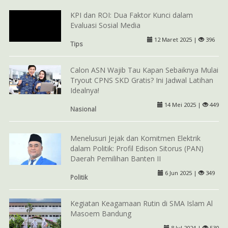
KPI dan ROI: Dua Faktor Kunci dalam
Evaluasi Sosial Media
12 Maret 2025 |
396
Tips
Calon ASN Wajib Tau Kapan Sebaiknya Mulai
Tryout CPNS SKD Gratis? Ini Jadwal Latihan
Idealnya!
14 Mei 2025 |
449
Nasional
Menelusuri Jejak dan Komitmen Elektrik
dalam Politik: Profil Edison Sitorus (PAN)
Daerah Pemilihan Banten II
6 Jun 2025 |
349
Politik
Kegiatan Keagamaan Rutin di SMA Islam Al
Masoem Bandung
8 Jul 2024 |
530