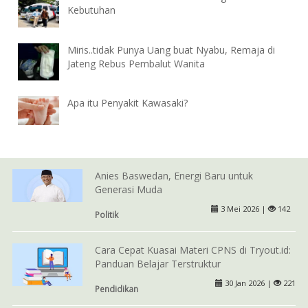
Kebutuhan
Miris..tidak Punya Uang buat Nyabu, Remaja di
Jateng Rebus Pembalut Wanita
Apa itu Penyakit Kawasaki?
Anies Baswedan, Energi Baru untuk
Generasi Muda
3 Mei 2026 |
142
Politik
Cara Cepat Kuasai Materi CPNS di Tryout.id:
Panduan Belajar Terstruktur
30 Jan 2026 |
221
Pendidikan