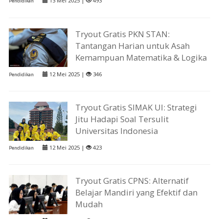
13 Mei 2025 |
493
Pendidikan
Tryout Gratis PKN STAN:
Tantangan Harian untuk Asah
Kemampuan Matematika & Logika
12 Mei 2025 |
346
Pendidikan
Tryout Gratis SIMAK UI: Strategi
Jitu Hadapi Soal Tersulit
Universitas Indonesia
12 Mei 2025 |
423
Pendidikan
Tryout Gratis CPNS: Alternatif
Belajar Mandiri yang Efektif dan
Mudah