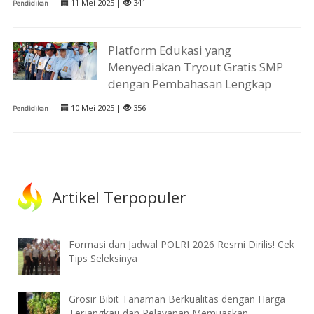
11 Mei 2025 |
341
Pendidikan
Platform Edukasi yang
Menyediakan Tryout Gratis SMP
dengan Pembahasan Lengkap
10 Mei 2025 |
356
Pendidikan
Artikel Terpopuler
Formasi dan Jadwal POLRI 2026 Resmi Dirilis! Cek
Tips Seleksinya
Grosir Bibit Tanaman Berkualitas dengan Harga
Terjangkau dan Pelayanan Memuaskan