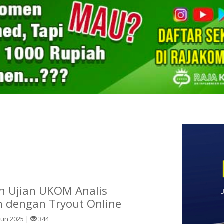
n Ujian UKOM Analis
 dengan Tryout Online
Jun 2025 |
344