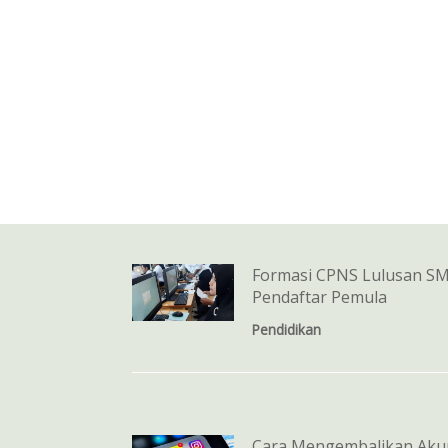
Formasi CPNS Lulusan SM
Pendaftar Pemula
Pendidikan
Cara Mengembalikan Akun