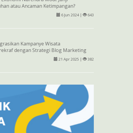
han atau Ancaman Ketimpangan?
6 Jun 2024 |
643
grasikan Kampanye Wisata
ekraf dengan Strategi Blog Marketing
21 Apr 2025 |
382