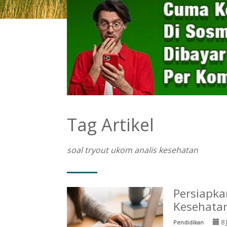
Tag Artikel
soal tryout ukom analis kesehatan
Persiapka
Kesehatan
8 
Pendidikan