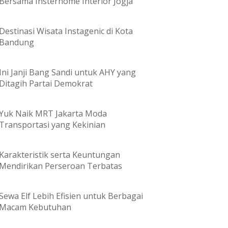
Bersama Insterhome Interior Jogja
Destinasi Wisata Instagenic di Kota
Bandung
Ini Janji Bang Sandi untuk AHY yang
Ditagih Partai Demokrat
Yuk Naik MRT Jakarta Moda
Transportasi yang Kekinian
Karakteristik serta Keuntungan
Mendirikan Perseroan Terbatas
Sewa Elf Lebih Efisien untuk Berbagai
Macam Kebutuhan