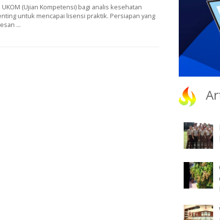
 UKOM (Ujian Kompetensi) bagi analis kesehatan
nting untuk mencapai lisensi praktik. Persiapan yang
san ...
Ar