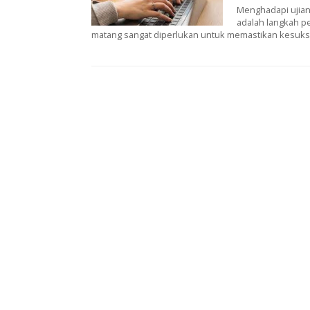
Menghadapi ujian
adalah langkah pe
matang sangat diperlukan untuk memastikan kesukse