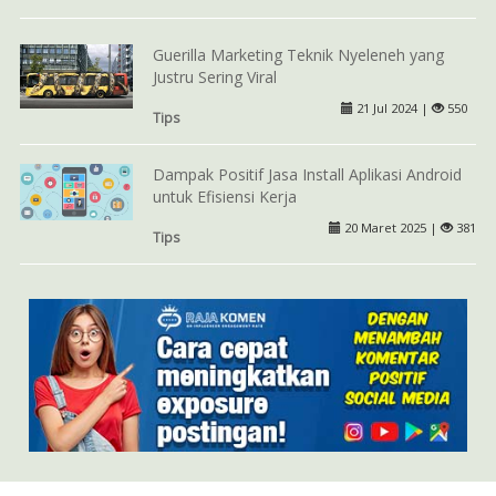
Guerilla Marketing Teknik Nyeleneh yang
Justru Sering Viral
21 Jul 2024 |
550
Tips
Dampak Positif Jasa Install Aplikasi Android
untuk Efisiensi Kerja
20 Maret 2025 |
381
Tips