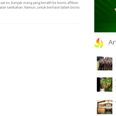
saat ini, banyak orang yang beralih ke bisnis affiliasi
atan tambahan. Namun, untuk berhasil dalam bisnis
Ar