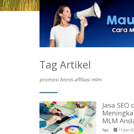
Tag Artikel
promosi bisnis affiliasi mlm
Jasa SEO d
Meningkatk
MLM And
11 Jun 2
Tips