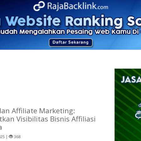
an Affiliate Marketing:
an Visibilitas Bisnis Affiliasi
a
025 |
368