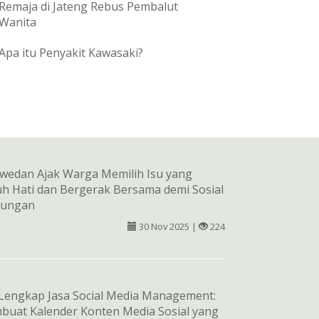
Remaja di Jateng Rebus Pembalut
Wanita
Apa itu Penyakit Kawasaki?
wedan Ajak Warga Memilih Isu yang
h Hati dan Bergerak Bersama demi Sosial
kungan
30 Nov 2025 |
224
Lengkap Jasa Social Media Management:
buat Kalender Konten Media Sosial yang