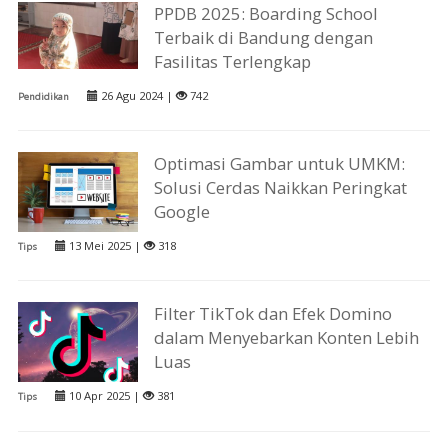
PPDB 2025: Boarding School
Terbaik di Bandung dengan
Fasilitas Terlengkap
26 Agu 2024 |
742
Pendidikan
Optimasi Gambar untuk UMKM:
Solusi Cerdas Naikkan Peringkat
Google
13 Mei 2025 |
318
Tips
Filter TikTok dan Efek Domino
dalam Menyebarkan Konten Lebih
Luas
10 Apr 2025 |
381
Tips