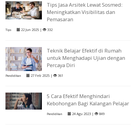
Tips Jasa Arsitek Lewat Sosmed:
Meningkatkan Visibilitas dan
Pemasaran
22 Jun 2025 |
332
Tips
Teknik Belajar Efektif di Rumah
untuk Menghadapi Ujian dengan
Percaya Diri
27 Feb 2025 |
361
Pendidikan
5 Cara Efektif Menghindari
Kebohongan Bagi Kalangan Pelajar
24 Agu 2023 |
849
Pendidikan