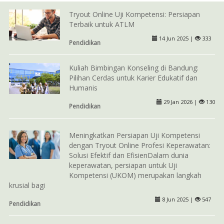
Tryout Online Uji Kompetensi: Persiapan
Terbaik untuk ATLM
14 Jun 2025 |
333
Pendidikan
Kuliah Bimbingan Konseling di Bandung:
Pilihan Cerdas untuk Karier Edukatif dan
Humanis
29 Jan 2026 |
130
Pendidikan
Meningkatkan Persiapan Uji Kompetensi
dengan Tryout Online Profesi Keperawatan:
Solusi Efektif dan EfisienDalam dunia
keperawatan, persiapan untuk Uji
Kompetensi (UKOM) merupakan langkah
krusial bagi
8 Jun 2025 |
547
Pendidikan