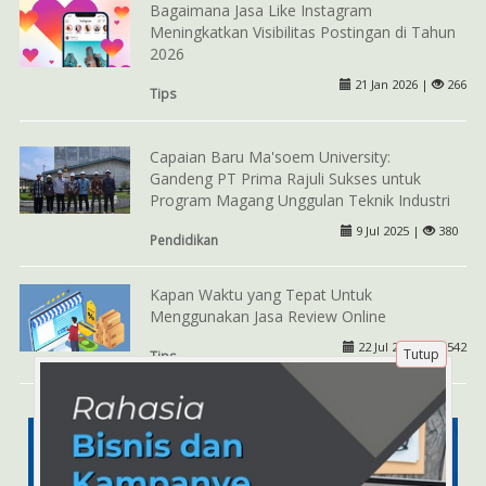
Bagaimana Jasa Like Instagram
Meningkatkan Visibilitas Postingan di Tahun
2026
21 Jan 2026 |
266
Tips
Capaian Baru Ma'soem University:
Gandeng PT Prima Rajuli Sukses untuk
Program Magang Unggulan Teknik Industri
9 Jul 2025 |
380
Pendidikan
Kapan Waktu yang Tepat Untuk
Menggunakan Jasa Review Online
22 Jul 2024 |
542
Tutup
Tips