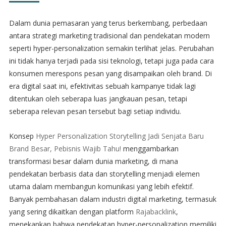
Dalam dunia pemasaran yang terus berkembang, perbedaan
antara strategi marketing tradisional dan pendekatan modern
seperti hyper-personalization semakin terlihat jelas. Perubahan
ini tidak hanya terjadi pada sisi teknologi, tetapi juga pada cara
konsumen merespons pesan yang disampaikan oleh brand. Di
era digital saat ini, efektivitas sebuah kampanye tidak lagi
ditentukan oleh seberapa luas jangkauan pesan, tetapi
seberapa relevan pesan tersebut bagi setiap individu.
Konsep
Hyper Personalization Storytelling Jadi Senjata Baru
Brand Besar, Pebisnis Wajib Tahu!
menggambarkan
transformasi besar dalam dunia marketing, di mana
pendekatan berbasis data dan storytelling menjadi elemen
utama dalam membangun komunikasi yang lebih efektif.
Banyak pembahasan dalam industri digital marketing, termasuk
yang sering dikaitkan dengan platform
Rajabacklink
,
menekankan bahwa pendekatan hyper-personalization memiliki