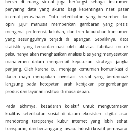
bersih di ruang virtual juga berfungsi sebagai instrumen
penyaring data yang akurat bagi kepentingan riset pasar
internal perusahaan. Data keterlibatan yang bersumber dari
opini jujur manusia memberikan gambaran yang presisi
mengenai preferensi, keluhan, dan tren kebutuhan konsumen
yang sesungguhnya terjadi di lapangan. Sebaliknya, data
statistik yang terkontaminasi oleh aktivitas fabrikasi metrik
palsu hanya akan menghasilkan analisis bias yang menyesatkan
manajemen dalam mengambil keputusan strategis jangka
panjang. Oleh karena itu, menjaga kemurnian komunikasi di
dunia maya merupakan investasi krusial yang berdampak
langsung pada ketepatan arah kebijakan pengembangan
produk dan layanan institusi di masa depan.
Pada akhirnya, kesadaran kolektif untuk mengutamakan
kualitas keterlibatan sosial di dalam ekosistem digital akan
mendorong terciptanya kultur internet yang lebih sehat,
transparan, dan bertanggung jawab. Industri kreatif pemasaran