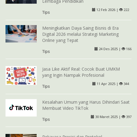
Lembaga Pendidikan
12 Feb 2026 |
222
Tips
Meningkatkan Daya Saing Bisnis di Era
Digital 2026 melalui Strategi Marketing
Online yang Tepat
24 Des 2025 |
166
Tips
Jasa Like Aktif Real: Cocok Buat UMKM
yang Ingin Nampak Profesional
11 Apr 2025 |
344
Tips
Kesalahan Umum yang Harus Dihindari Saat
Membuat Video TikTok
30 Maret 2025 |
397
Tips
Rekayasa Presisi dan Protokol