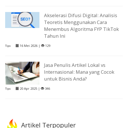
Akselerasi Difusi Digital: Analisis
Teoretis Menggunakan Cara
Menembus Algoritma FYP TikTok
Tahun Ini
16 Mei 2026 |
129
Tips
Jasa Penulis Artikel Lokal vs
Internasional: Mana yang Cocok
untuk Bisnis Anda?
20 Apr 2025 |
346
Tips
Artikel Terpopuler