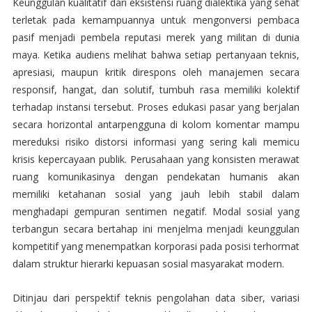
Keunggulan kualitatif dari eksistensi ruang dialektika yang sehat
terletak pada kemampuannya untuk mengonversi pembaca
pasif menjadi pembela reputasi merek yang militan di dunia
maya. Ketika audiens melihat bahwa setiap pertanyaan teknis,
apresiasi, maupun kritik direspons oleh manajemen secara
responsif, hangat, dan solutif, tumbuh rasa memiliki kolektif
terhadap instansi tersebut. Proses edukasi pasar yang berjalan
secara horizontal antarpengguna di kolom komentar mampu
mereduksi risiko distorsi informasi yang sering kali memicu
krisis kepercayaan publik. Perusahaan yang konsisten merawat
ruang komunikasinya dengan pendekatan humanis akan
memiliki ketahanan sosial yang jauh lebih stabil dalam
menghadapi gempuran sentimen negatif. Modal sosial yang
terbangun secara bertahap ini menjelma menjadi keunggulan
kompetitif yang menempatkan korporasi pada posisi terhormat
dalam struktur hierarki kepuasan sosial masyarakat modern.
Ditinjau dari perspektif teknis pengolahan data siber, variasi