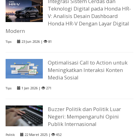
Integrasi Sistem Cerdas dan
Teknologi Digital pada Honda HR-
V: Analisis Desain Dashboard
Honda HR-V Dengan Layar Digital
Modern
23 Jun 2026 |
81
Tips
Optimalisasi Call to Action untuk
Meningkatkan Interaksi Konten
Media Sosial
1 Jan 2026 |
271
Tips
Buzzer Politik dan Politik Luar
Negeri: Mempengaruhi Opini
Publik Internasional
22 Maret 2025 |
452
Politik