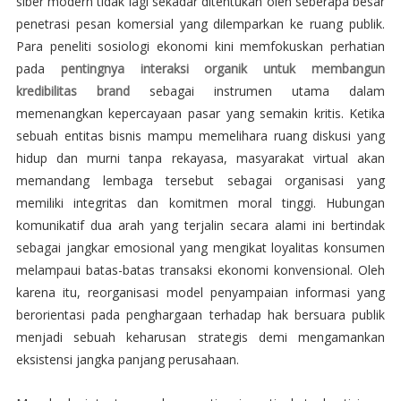
siber modern tidak lagi sekadar ditentukan oleh seberapa besar
penetrasi pesan komersial yang dilemparkan ke ruang publik.
Para peneliti sosiologi ekonomi kini memfokuskan perhatian
pada
pentingnya interaksi organik untuk membangun
kredibilitas brand
sebagai instrumen utama dalam
memenangkan kepercayaan pasar yang semakin kritis. Ketika
sebuah entitas bisnis mampu memelihara ruang diskusi yang
hidup dan murni tanpa rekayasa, masyarakat virtual akan
memandang lembaga tersebut sebagai organisasi yang
memiliki integritas dan komitmen moral tinggi. Hubungan
komunikatif dua arah yang terjalin secara alami ini bertindak
sebagai jangkar emosional yang mengikat loyalitas konsumen
melampaui batas-batas transaksi ekonomi konvensional. Oleh
karena itu, reorganisasi model penyampaian informasi yang
berorientasi pada penghargaan terhadap hak bersuara publik
menjadi sebuah keharusan strategis demi mengamankan
eksistensi jangka panjang perusahaan.