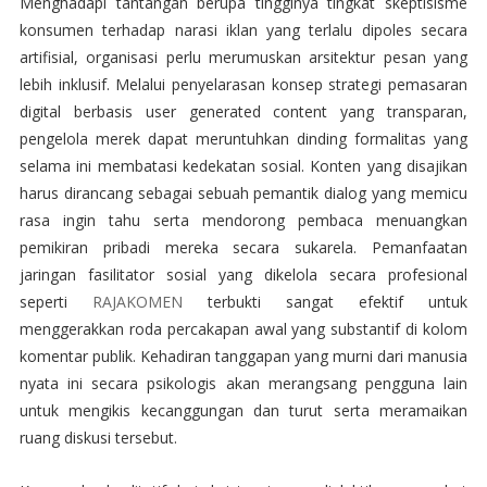
Menghadapi tantangan berupa tingginya tingkat skeptisisme
konsumen terhadap narasi iklan yang terlalu dipoles secara
artifisial, organisasi perlu merumuskan arsitektur pesan yang
lebih inklusif. Melalui penyelarasan konsep strategi pemasaran
digital berbasis user generated content yang transparan,
pengelola merek dapat meruntuhkan dinding formalitas yang
selama ini membatasi kedekatan sosial. Konten yang disajikan
harus dirancang sebagai sebuah pemantik dialog yang memicu
rasa ingin tahu serta mendorong pembaca menuangkan
pemikiran pribadi mereka secara sukarela. Pemanfaatan
jaringan fasilitator sosial yang dikelola secara profesional
seperti
RAJAKOMEN
terbukti sangat efektif untuk
menggerakkan roda percakapan awal yang substantif di kolom
komentar publik. Kehadiran tanggapan yang murni dari manusia
nyata ini secara psikologis akan merangsang pengguna lain
untuk mengikis kecanggungan dan turut serta meramaikan
ruang diskusi tersebut.