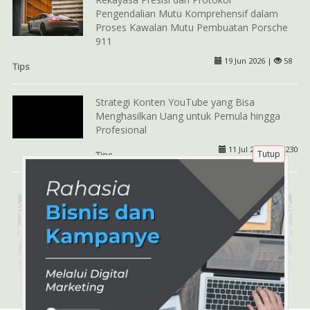
Pengendalian Mutu Komprehensif dalam
Proses Kawalan Mutu Pembuatan Porsche
911
19 Jun 2026 |
58
Tips
Strategi Konten YouTube yang Bisa
Menghasilkan Uang untuk Pemula hingga
Profesional
11 Jul 2026 |
230
Tutup
Tips