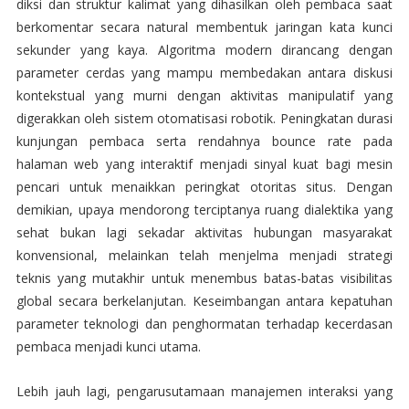
diksi dan struktur kalimat yang dihasilkan oleh pembaca saat
berkomentar secara natural membentuk jaringan kata kunci
sekunder yang kaya. Algoritma modern dirancang dengan
parameter cerdas yang mampu membedakan antara diskusi
kontekstual yang murni dengan aktivitas manipulatif yang
digerakkan oleh sistem otomatisasi robotik. Peningkatan durasi
kunjungan pembaca serta rendahnya bounce rate pada
halaman web yang interaktif menjadi sinyal kuat bagi mesin
pencari untuk menaikkan peringkat otoritas situs. Dengan
demikian, upaya mendorong terciptanya ruang dialektika yang
sehat bukan lagi sekadar aktivitas hubungan masyarakat
konvensional, melainkan telah menjelma menjadi strategi
teknis yang mutakhir untuk menembus batas-batas visibilitas
global secara berkelanjutan. Keseimbangan antara kepatuhan
parameter teknologi dan penghormatan terhadap kecerdasan
pembaca menjadi kunci utama.
Lebih jauh lagi, pengarusutamaan manajemen interaksi yang