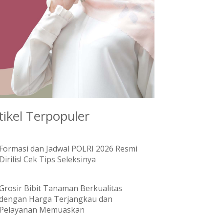
tikel Terpopuler
Formasi dan Jadwal POLRI 2026 Resmi
Dirilis! Cek Tips Seleksinya
Grosir Bibit Tanaman Berkualitas
dengan Harga Terjangkau dan
Pelayanan Memuaskan