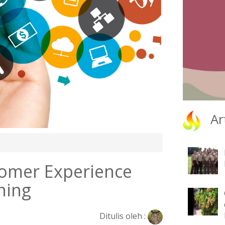
Ar
omer Experience
ning
Ditulis oleh :