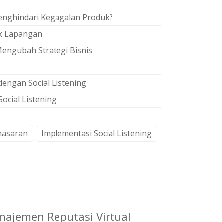
enghindari Kegagalan Produk?
tik Lapangan
Mengubah Strategi Bisnis
engan Social Listening
Social Listening
masaran
Implementasi Social Listening
ajemen Reputasi Virtual