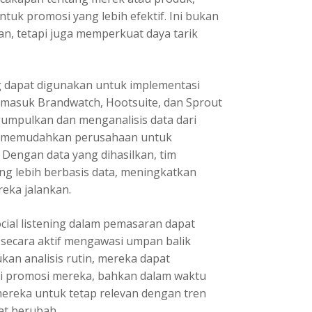
k promosi yang lebih efektif. Ini bukan
, tetapi juga memperkuat daya tarik
g dapat digunakan untuk implementasi
termasuk Brandwatch, Hootsuite, dan Sprout
gumpulkan dan menganalisis data dari
ga memudahkan perusahaan untuk
Dengan data yang dihasilkan, tim
 lebih berbasis data, meningkatkan
eka jalankan.
cial listening dalam pemasaran dapat
g secara aktif mengawasi umpan balik
an analisis rutin, mereka dapat
gi promosi mereka, bahkan dalam waktu
ereka untuk tetap relevan dengan tren
at berubah.