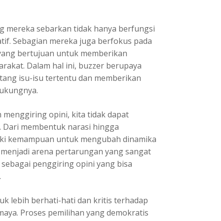
g mereka sebarkan tidak hanya berfungsi
tif. Sebagian mereka juga berfokus pada
n yang bertujuan untuk memberikan
akat. Dalam hal ini, buzzer berupaya
tang isu-isu tertentu dan memberikan
dukungnya.
 menggiring opini, kita tidak dapat
 Dari membentuk narasi hingga
liki kemampuan untuk mengubah dinamika
l menjadi arena pertarungan yang sangat
 sebagai penggiring opini yang bisa
.
 lebih berhati-hati dan kritis terhadap
 maya. Proses pemilihan yang demokratis