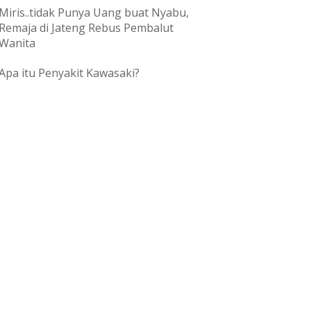
Miris..tidak Punya Uang buat Nyabu,
Remaja di Jateng Rebus Pembalut
Wanita
Apa itu Penyakit Kawasaki?