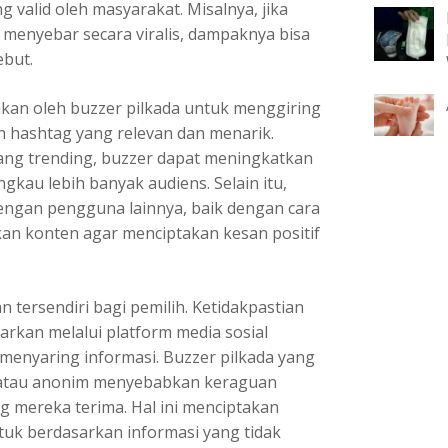
g valid oleh masyarakat. Misalnya, jika
 menyebar secara viralis, dampaknya bisa
ebut.
akan oleh buzzer pilkada untuk menggiring
n hashtag yang relevan dan menarik.
g trending, buzzer dapat meningkatkan
gkau lebih banyak audiens. Selain itu,
dengan pengguna lainnya, baik dengan cara
n konten agar menciptakan kesan positif
tersendiri bagi pemilih. Ketidakpastian
rkan melalui platform media sosial
 menyaring informasi. Buzzer pilkada yang
u atau anonim menyebabkan keraguan
ng mereka terima. Hal ini menciptakan
ntuk berdasarkan informasi yang tidak