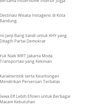
Bersama Insterhome Interior Jogja
Destinasi Wisata Instagenic di Kota
Bandung
Ini Janji Bang Sandi untuk AHY yang
Ditagih Partai Demokrat
Yuk Naik MRT Jakarta Moda
Transportasi yang Kekinian
Karakteristik serta Keuntungan
Mendirikan Perseroan Terbatas
Sewa Elf Lebih Efisien untuk Berbagai
Macam Kebutuhan