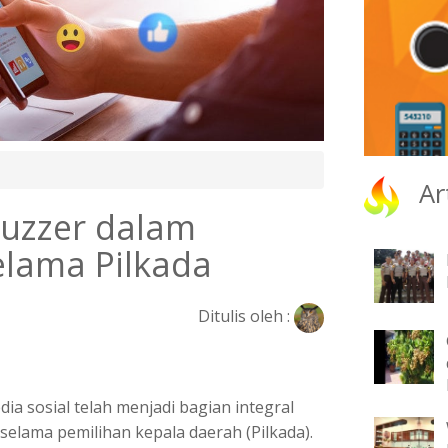
Ar
uzzer dalam
elama Pilkada
Ditulis oleh :
dia sosial telah menjadi bagian integral
 selama pemilihan kepala daerah (Pilkada).