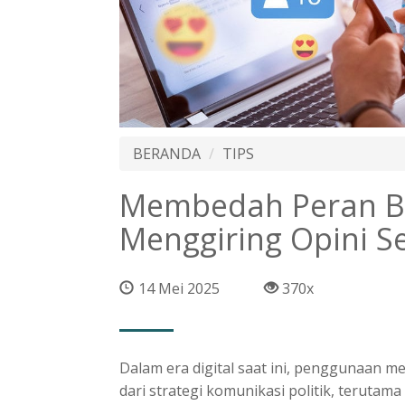
BERANDA
TIPS
Membedah Peran B
Menggiring Opini S
14 Mei 2025
370x
Dalam era digital saat ini, penggunaan me
dari strategi komunikasi politik, terutama