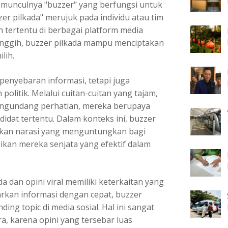
 munculnya "buzzer" yang berfungsi untuk
zer pilkada" merujuk pada individu atau tim
tertentu di berbagai platform media
anggih, buzzer pilkada mampu menciptakan
lih.
 penyebaran informasi, tetapi juga
politik. Melalui cuitan-cuitan yang tajam,
engundang perhatian, mereka berupaya
dat tertentu. Dalam konteks ini, buzzer
akan narasi yang menguntungkan bagi
ikan mereka senjata yang efektif dalam
a dan opini viral
memiliki keterkaitan yang
kan informasi dengan cepat, buzzer
ing topic di media sosial. Hal ini sangat
, karena opini yang tersebar luas