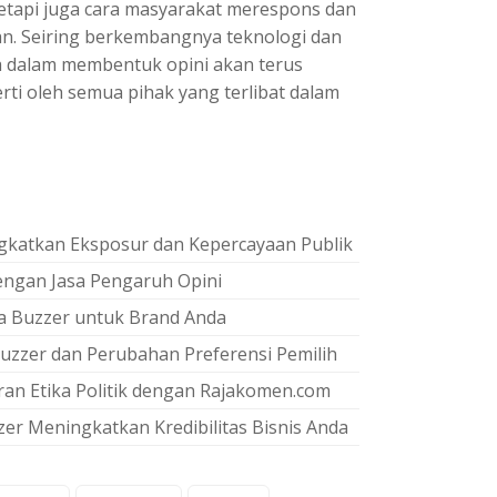
etapi juga cara masyarakat merespons dan
n. Seiring berkembangnya teknologi dan
a dalam membentuk opini akan terus
rti oleh semua pihak yang terlibat dalam
ingkatkan Eksposur dan Kepercayaan Publik
engan Jasa Pengaruh Opini
sa Buzzer untuk Brand Anda
uzzer dan Perubahan Preferensi Pemilih
an Etika Politik dengan Rajakomen.com
zer Meningkatkan Kredibilitas Bisnis Anda