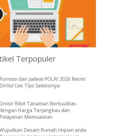
tikel Terpopuler
Formasi dan Jadwal POLRI 2026 Resmi
Dirilis! Cek Tips Seleksinya
Grosir Bibit Tanaman Berkualitas
dengan Harga Terjangkau dan
Pelayanan Memuaskan
Wujudkan Desain Rumah Impian anda