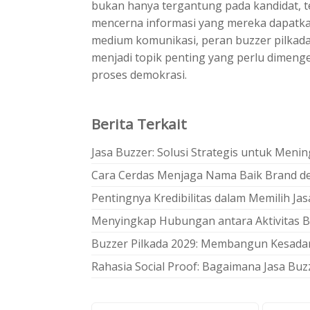
bukan hanya tergantung pada kandidat, t
mencerna informasi yang mereka dapatka
medium komunikasi, peran buzzer pilkad
menjadi topik penting yang perlu dimenge
proses demokrasi.
Berita Terkait
Jasa Buzzer: Solusi Strategis untuk Men
Cara Cerdas Menjaga Nama Baik Brand d
Pentingnya Kredibilitas dalam Memilih Ja
Menyingkap Hubungan antara Aktivitas B
Buzzer Pilkada 2029: Membangun Kesadar
Rahasia Social Proof: Bagaimana Jasa Buz