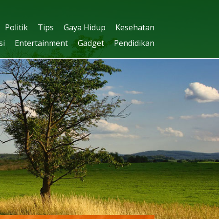
Politik
Tips
Gaya Hidup
Kesehatan
si
Entertainment
Gadget
Pendidikan