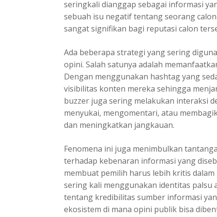
seringkali dianggap sebagai informasi yan
sebuah isu negatif tentang seorang calon
sangat signifikan bagi reputasi calon ters
Ada beberapa strategi yang sering digun
opini. Salah satunya adalah memanfaatka
Dengan menggunakan hashtag yang sedan
visibilitas konten mereka sehingga menjan
buzzer juga sering melakukan interaksi 
menyukai, mengomentari, atau membagika
dan meningkatkan jangkauan.
Fenomena ini juga menimbulkan tantangan 
terhadap kebenaran informasi yang diseba
membuat pemilih harus lebih kritis dalam
sering kali menggunakan identitas pals
tentang kredibilitas sumber informasi ya
ekosistem di mana opini publik bisa dibe