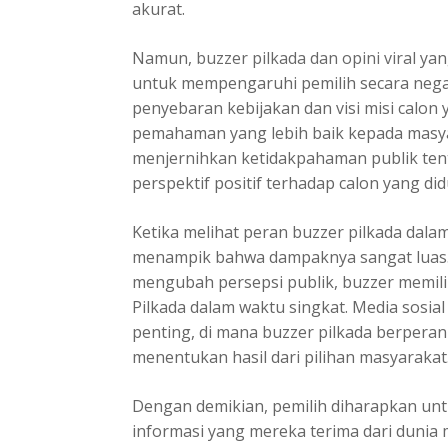
akurat.
Namun,
buzzer pilkada dan opini viral
yan
untuk mempengaruhi pemilih secara nega
penyebaran kebijakan dan visi misi calo
pemahaman yang lebih baik kepada masyar
menjernihkan ketidakpahaman publik ten
perspektif positif terhadap calon yang di
Ketika melihat peran buzzer pilkada dalam
menampik bahwa dampaknya sangat luas.
mengubah persepsi publik, buzzer memi
Pilkada dalam waktu singkat. Media sosia
penting, di mana buzzer pilkada berperan
menentukan hasil dari pilihan masyarakat
Dengan demikian, pemilih diharapkan untuk
informasi yang mereka terima dari dunia