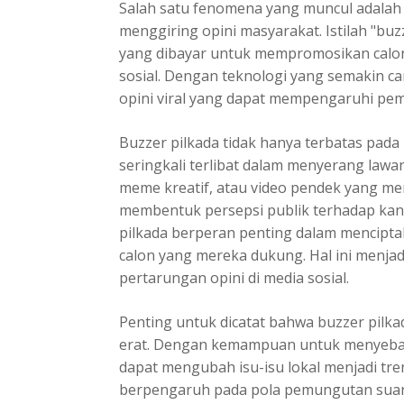
Salah satu fenomena yang muncul adalah
menggiring opini masyarakat. Istilah "buz
yang dibayar untuk mempromosikan calon 
sosial. Dengan teknologi yang semakin c
opini viral yang dapat mempengaruhi pemi
Buzzer pilkada tidak hanya terbatas pada
seringkali terlibat dalam menyerang lawan 
meme kreatif, atau video pendek yang m
membentuk persepsi publik terhadap kandi
pilkada berperan penting dalam mencipt
calon yang mereka dukung. Hal ini menjad
pertarungan opini di media sosial.
Penting untuk dicatat bahwa
buzzer pilkad
erat. Dengan kemampuan untuk menyebar
dapat mengubah isu-isu lokal menjadi trend
berpengaruh pada pola pemungutan suara