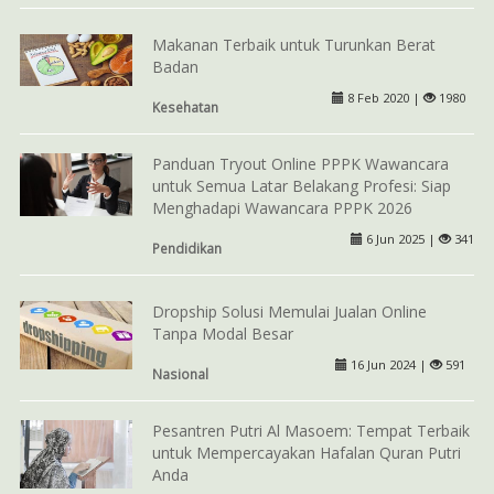
Makanan Terbaik untuk Turunkan Berat
Badan
8 Feb 2020 |
1980
Kesehatan
Panduan Tryout Online PPPK Wawancara
untuk Semua Latar Belakang Profesi: Siap
Menghadapi Wawancara PPPK 2026
6 Jun 2025 |
341
Pendidikan
Dropship Solusi Memulai Jualan Online
Tanpa Modal Besar
16 Jun 2024 |
591
Nasional
Pesantren Putri Al Masoem: Tempat Terbaik
untuk Mempercayakan Hafalan Quran Putri
Anda