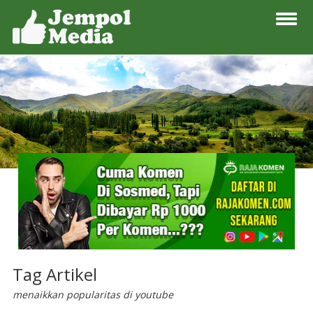
Tag Artikel
menaikkan popularitas di youtube