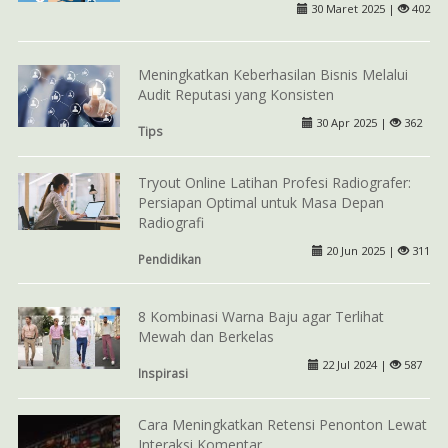
30 Maret 2025 |
402
Meningkatkan Keberhasilan Bisnis Melalui
Audit Reputasi yang Konsisten
30 Apr 2025 |
362
Tips
Tryout Online Latihan Profesi Radiografer:
Persiapan Optimal untuk Masa Depan
Radiografi
20 Jun 2025 |
311
Pendidikan
8 Kombinasi Warna Baju agar Terlihat
Mewah dan Berkelas
22 Jul 2024 |
587
Inspirasi
Cara Meningkatkan Retensi Penonton Lewat
Interaksi Komentar