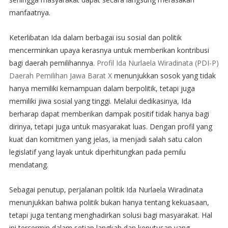
manfaatnya.
Keterlibatan Ida dalam berbagai isu sosial dan politik
mencerminkan upaya kerasnya untuk memberikan kontribusi
bagi daerah pemilihannya.
Profil Ida Nurlaela Wiradinata (PDI-P)
Daerah Pemilihan Jawa Barat X
menunjukkan sosok yang tidak
hanya memiliki kemampuan dalam berpolitik, tetapi juga
memiliki jiwa sosial yang tinggi. Melalui dedikasinya, Ida
berharap dapat memberikan dampak positif tidak hanya bagi
dirinya, tetapi juga untuk masyarakat luas. Dengan profil yang
kuat dan komitmen yang jelas, ia menjadi salah satu calon
legislatif yang layak untuk diperhitungkan pada pemilu
mendatang.
Sebagai penutup, perjalanan politik Ida Nurlaela Wiradinata
menunjukkan bahwa politik bukan hanya tentang kekuasaan,
tetapi juga tentang menghadirkan solusi bagi masyarakat. Hal
ini tercermin dalam setiap langkah dan keputusan yang