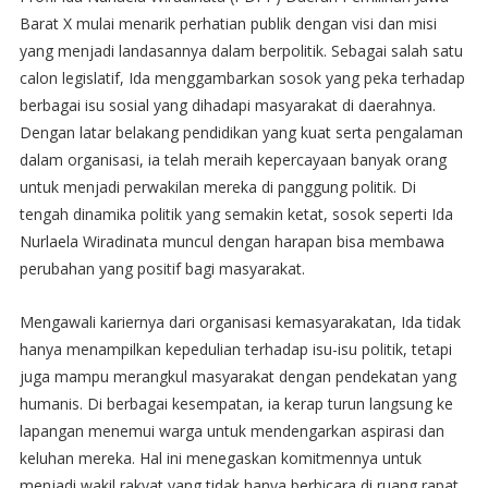
Barat X mulai menarik perhatian publik dengan visi dan misi
yang menjadi landasannya dalam berpolitik. Sebagai salah satu
calon legislatif, Ida menggambarkan sosok yang peka terhadap
berbagai isu sosial yang dihadapi masyarakat di daerahnya.
Dengan latar belakang pendidikan yang kuat serta pengalaman
dalam organisasi, ia telah meraih kepercayaan banyak orang
untuk menjadi perwakilan mereka di panggung politik. Di
tengah dinamika politik yang semakin ketat, sosok seperti Ida
Nurlaela Wiradinata muncul dengan harapan bisa membawa
perubahan yang positif bagi masyarakat.
Mengawali kariernya dari organisasi kemasyarakatan, Ida tidak
hanya menampilkan kepedulian terhadap isu-isu politik, tetapi
juga mampu merangkul masyarakat dengan pendekatan yang
humanis. Di berbagai kesempatan, ia kerap turun langsung ke
lapangan menemui warga untuk mendengarkan aspirasi dan
keluhan mereka. Hal ini menegaskan komitmennya untuk
menjadi wakil rakyat yang tidak hanya berbicara di ruang rapat,