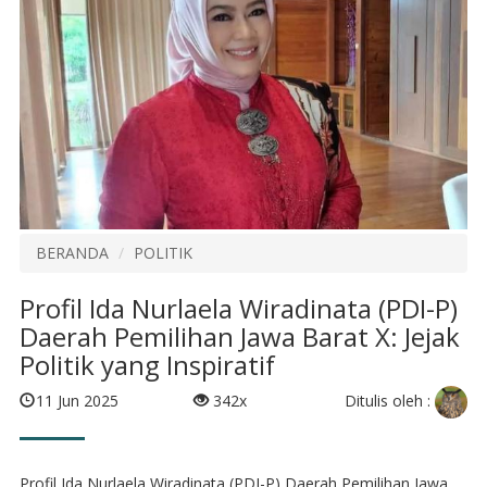
BERANDA
POLITIK
Profil Ida Nurlaela Wiradinata (PDI-P)
Daerah Pemilihan Jawa Barat X: Jejak
Politik yang Inspiratif
Ditulis oleh :
11 Jun 2025
342x
Profil Ida Nurlaela Wiradinata (PDI-P) Daerah Pemilihan Jawa