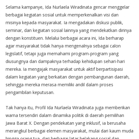
Selama kampanye, Ida Nurlaela Wiradinata gencar menggelar
berbagai kegiatan sosial untuk memperkenalkan visi dan
misinya kepada masyarakat. Ia mengadakan diskusi publik,
seminar, dan kegiatan sosial lainnya yang mendekatkan dirinya
dengan konstituen. Melalui berbagai acara ini, Ida berharap
agar masyarakat tidak hanya mengenalnya sebagai calon
legislatif, tetapi juga memahami program-program yang
diusungnya dan dampaknya terhadap kehidupan sehari-hari
mereka. Ia mengajak masyarakat untuk aktif berpartisipasi
dalam kegiatan yang berkaitan dengan pembangunan daerah,
sehingga mereka merasa memiliki andil dalam proses
pengambilan keputusan.
Tak hanya itu, Profil Ida Nurlaela Wiradinata juga memberikan
warna tersendiri dalam dinamika politik di daerah pemilihan
Jawa Barat X. Dengan pendekatan yang inklusif, ia berusaha
merangkul berbagai elemen masyarakat, mulai dari kaum muda
hingga orang tua, dari berbagai latar belakang sosial dan