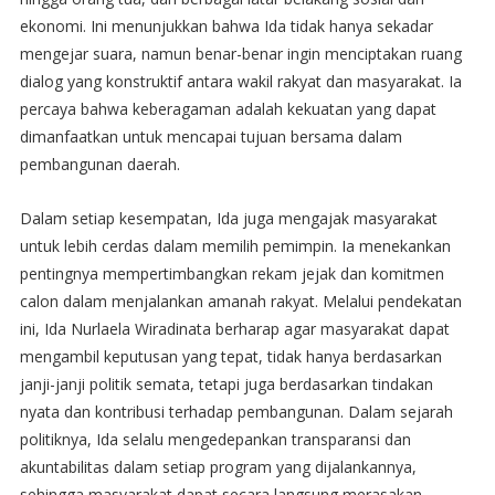
ekonomi. Ini menunjukkan bahwa Ida tidak hanya sekadar
mengejar suara, namun benar-benar ingin menciptakan ruang
dialog yang konstruktif antara wakil rakyat dan masyarakat. Ia
percaya bahwa keberagaman adalah kekuatan yang dapat
dimanfaatkan untuk mencapai tujuan bersama dalam
pembangunan daerah.
Dalam setiap kesempatan, Ida juga mengajak masyarakat
untuk lebih cerdas dalam memilih pemimpin. Ia menekankan
pentingnya mempertimbangkan rekam jejak dan komitmen
calon dalam menjalankan amanah rakyat. Melalui pendekatan
ini, Ida Nurlaela Wiradinata berharap agar masyarakat dapat
mengambil keputusan yang tepat, tidak hanya berdasarkan
janji-janji politik semata, tetapi juga berdasarkan tindakan
nyata dan kontribusi terhadap pembangunan. Dalam sejarah
politiknya, Ida selalu mengedepankan transparansi dan
akuntabilitas dalam setiap program yang dijalankannya,
sehingga masyarakat dapat secara langsung merasakan