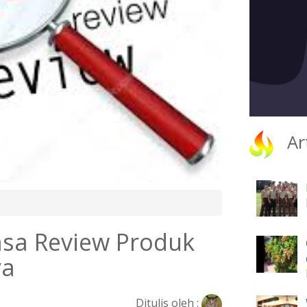
Ar
asa Review Produk
ya
Ditulis oleh :