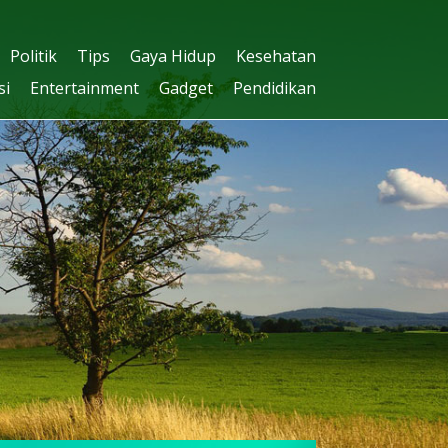
Politik
Tips
Gaya Hidup
Kesehatan
si
Entertainment
Gadget
Pendidikan