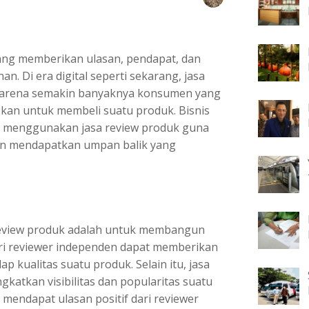
ang memberikan ulasan, pendapat, dan
n. Di era digital seperti sekarang, jasa
 karena semakin banyaknya konsumen yang
an untuk membeli suatu produk. Bisnis
 menggunakan jasa review produk guna
n mendapatkan umpan balik yang
review produk adalah untuk membangun
ri reviewer independen dapat memberikan
 kualitas suatu produk. Selain itu, jasa
atkan visibilitas dan popularitas suatu
 mendapat ulasan positif dari reviewer