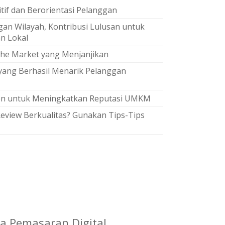
if dan Berorientasi Pelanggan
gan Wilayah, Kontribusi Lulusan untuk
n Lokal
che Market yang Menjanjikan
yang Berhasil Menarik Pelanggan
en untuk Meningkatkan Reputasi UMKM
eview Berkualitas? Gunakan Tips-Tips
 Pemasaran Digital