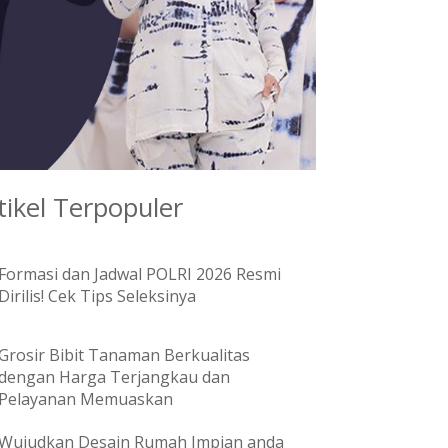
tikel Terpopuler
Formasi dan Jadwal POLRI 2026 Resmi
Dirilis! Cek Tips Seleksinya
Grosir Bibit Tanaman Berkualitas
dengan Harga Terjangkau dan
Pelayanan Memuaskan
Wujudkan Desain Rumah Impian anda