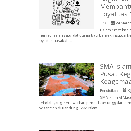
Membantu
Loyalitas
24 Maret
Tips
Dalam era teknolo
menjadi salah satu alat utama bagi banyak institusi
loyalitas nasabah ...
SMA Isla
Pusat Keg
Keagama
8 
Pendidikan
SMA Islam Al Mas
sekolah yang menawarkan pendidikan unggulan den
pesantren di Bandung, SMA Islam ...