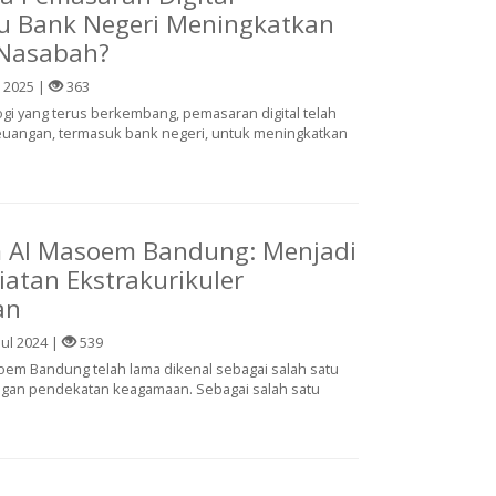
 Bank Negeri Meningkatkan
 Nasabah?
 2025 |
363
gi yang terus berkembang, pemasaran digital telah
 keuangan, termasuk bank negeri, untuk meningkatkan
m Al Masoem Bandung: Menjadi
iatan Ekstrakurikuler
an
Jul 2024 |
539
oem Bandung telah lama dikenal sebagai salah satu
gan pendekatan keagamaan. Sebagai salah satu