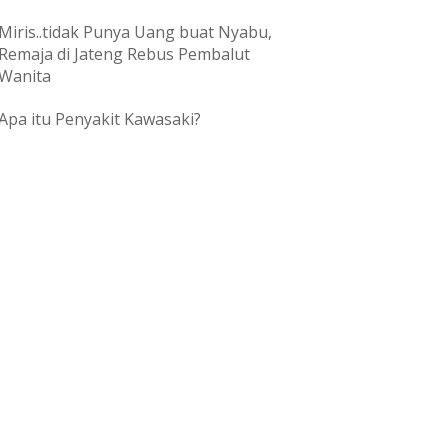
Miris..tidak Punya Uang buat Nyabu,
Remaja di Jateng Rebus Pembalut
Wanita
Apa itu Penyakit Kawasaki?