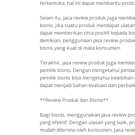
terkemuka, hal ini dapat membantu produk
Selain itu, jasa review produk juga memb
bisnis. Jika suatu produk mendapat ulasan 
dapat memberikan citra positif kepada bi
demikian, penggunaan jasa review prod
bisnis yang kuat di mata konsumen.
Terakhir, jasa review produk juga membe
pemilik bisnis. Dengan mengetahui penda
pemilik bisnis bisa mengetahui kelebihan
dapat menjadi bahan evaluasi dan perbai
**Review Produk dan Bisnis**
Bagi bisnis, menggunakan jasa review pr
yang efektif. Dengan ulasan yang baik, pr
mudah diterima oleh konsumen. Jasa revi