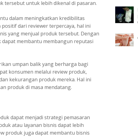
 tersebut untuk lebih dikenal di pasaran.
antu dalam meningkatkan kredibilitas
positif dari reviewer terpercaya, hal ini
snis yang menjual produk tersebut. Dengan
uk dapat membantu membangun reputasi
rikan umpan balik yang berharga bagi
pat konsumen melalui review produk,
 dan kekurangan produk mereka. Hal ini
kan produk di masa mendatang.
oduk dapat menjadi strategi pemasaran
oduk atau layanan bisnis dapat lebih
ew produk juga dapat membantu bisnis