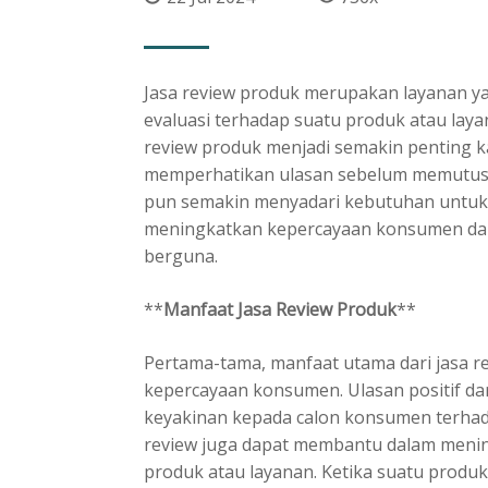
Jasa review produk merupakan layanan y
evaluasi terhadap suatu produk atau layana
review produk menjadi semakin penting
memperhatikan ulasan sebelum memutusk
pun semakin menyadari kebutuhan untuk
meningkatkan kepercayaan konsumen da
berguna.
**
Manfaat Jasa Review Produk
**
Pertama-tama, manfaat utama dari jasa 
kepercayaan konsumen. Ulasan positif da
keyakinan kepada calon konsumen terhadap
review juga dapat membantu dalam meningk
produk atau layanan. Ketika suatu produk