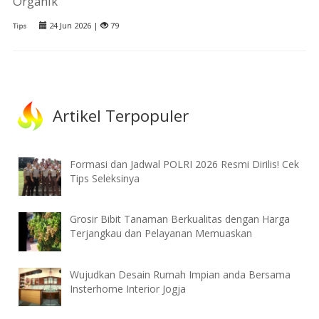
Organik
24 Jun 2026 |
79
Tips
Artikel Terpopuler
Formasi dan Jadwal POLRI 2026 Resmi Dirilis! Cek
Tips Seleksinya
Grosir Bibit Tanaman Berkualitas dengan Harga
Terjangkau dan Pelayanan Memuaskan
Wujudkan Desain Rumah Impian anda Bersama
Insterhome Interior Jogja