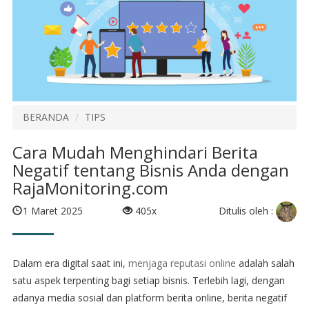
BERANDA
TIPS
Cara Mudah Menghindari Berita
Negatif tentang Bisnis Anda dengan
RajaMonitoring.com
Ditulis oleh :
1 Maret 2025
405x
Dalam era digital saat ini,
menjaga reputasi online
adalah salah
satu aspek terpenting bagi setiap bisnis. Terlebih lagi, dengan
adanya media sosial dan platform berita online, berita negatif