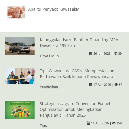
Apa itu Penyakit Kawasaki?
Keunggulan Isuzu Panther Dibanding MPV
Diesel Era 1990-an
26 Jun 2026 |
89
Gaya Hidup
Tips Wawancara CASN: Mempersiapkan
Pertanyaan Balik kepada Pewawancara
17 Apr 2025 |
371
Pendidikan
Strategi Instagram Conversion Funnel
Optimization untuk Meningkatkan
Penjualan di Tahun 2026
11 Apr 2026 |
159
Tips