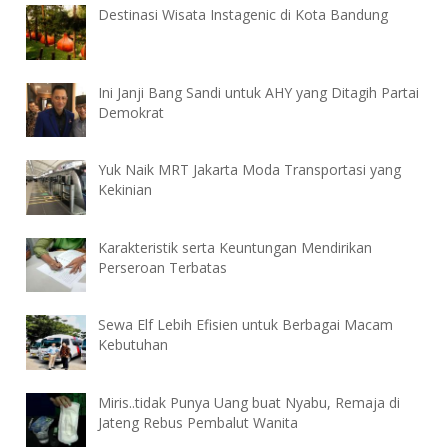
Destinasi Wisata Instagenic di Kota Bandung
Ini Janji Bang Sandi untuk AHY yang Ditagih Partai
Demokrat
Yuk Naik MRT Jakarta Moda Transportasi yang
Kekinian
Karakteristik serta Keuntungan Mendirikan
Perseroan Terbatas
Sewa Elf Lebih Efisien untuk Berbagai Macam
Kebutuhan
Miris..tidak Punya Uang buat Nyabu, Remaja di
Jateng Rebus Pembalut Wanita