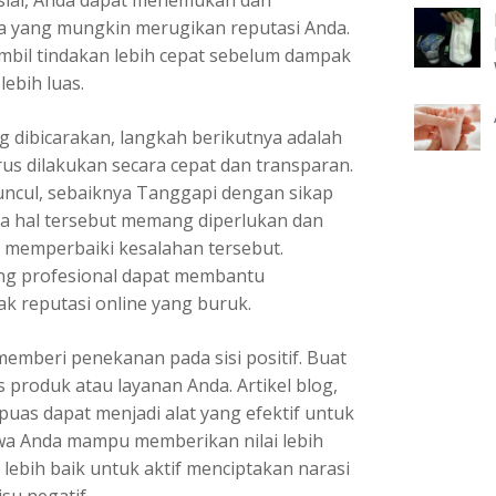
ial, Anda dapat menemukan dan
a yang mungkin merugikan reputasi Anda.
bil tindakan lebih cepat sebelum dampak
ebih luas.
 dibicarakan, langkah berikutnya adalah
us dilakukan secara cepat dan transparan.
 muncul, sebaiknya Tanggapi dengan sikap
a hal tersebut memang diperlukan dan
k memperbaiki kesalahan tersebut.
ng profesional dapat membantu
k reputasi online yang buruk.
memberi penekanan pada sisi positif. Buat
produk atau layanan Anda. Artikel blog,
puas dapat menjadi alat yang efektif untuk
wa Anda mampu memberikan nilai lebih
lebih baik untuk aktif menciptakan narasi