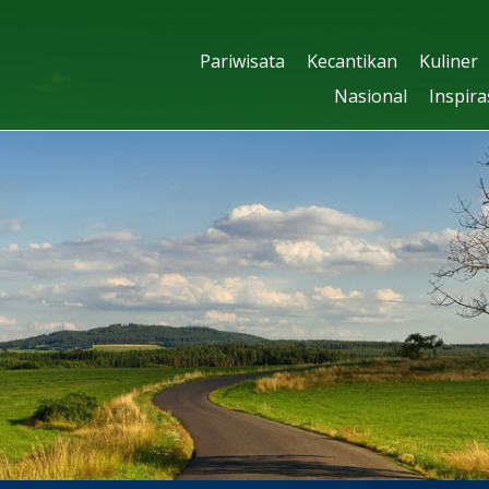
Pariwisata
Kecantikan
Kuliner
Nasional
Inspira