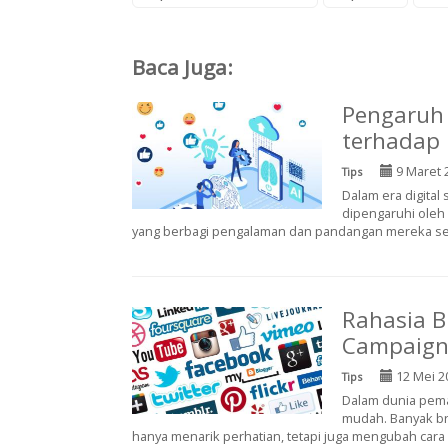
Baca Juga:
Pengaruh 
terhadap 
9 Maret 
Tips
Dalam era digital 
dipengaruhi oleh 
yang berbagi pengalaman dan pandangan mereka sec
Rahasia 
Campaign 
12 Mei 2
Tips
Dalam dunia pema
mudah. Banyak br
hanya menarik perhatian, tetapi juga mengubah cara 