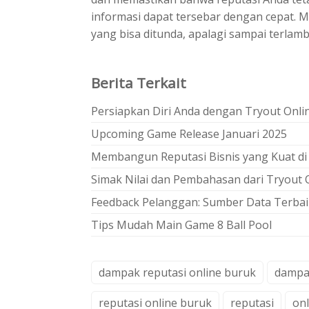
informasi dapat tersebar dengan cepat. M
yang bisa ditunda, apalagi sampai terlamb
Berita Terkait
Persiapkan Diri Anda dengan Tryout Onlin
Upcoming Game Release Januari 2025
Membangun Reputasi Bisnis yang Kuat di Er
Simak Nilai dan Pembahasan dari Tryout
Feedback Pelanggan: Sumber Data Terbai
Tips Mudah Main Game 8 Ball Pool
dampak reputasi online buruk
dampak
reputasi online buruk
reputasi
onl