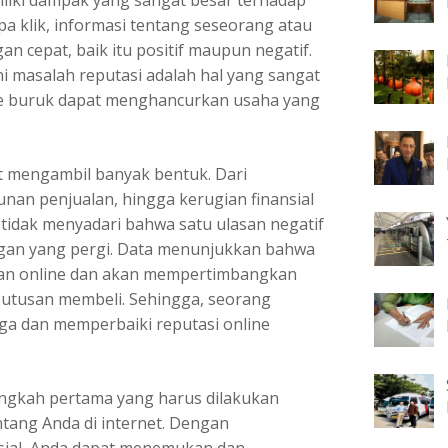
emiliki dampak yang sangat besar terhadap
pa klik, informasi tentang seseorang atau
 cepat, baik itu positif maupun negatif.
i masalah reputasi adalah hal yang sangat
e buruk
dapat menghancurkan usaha yang
t mengambil banyak bentuk. Dari
an penjualan, hingga kerugian finansial
 tidak menyadari bahwa satu ulasan negatif
ggan yang pergi. Data menunjukkan bahwa
an online dan akan mempertimbangkan
utusan membeli. Sehingga, seorang
aga dan memperbaiki reputasi online
langkah pertama yang harus dilakukan
tang Anda di internet. Dengan