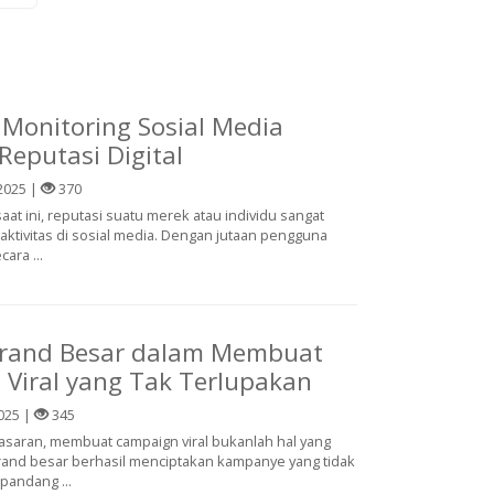
Monitoring Sosial Media
Reputasi Digital
2025 |
370
saat ini, reputasi suatu merek atau individu sangat
aktivitas di sosial media. Dengan jutaan pengguna
ara ...
Brand Besar dalam Membuat
Viral yang Tak Terlupakan
025 |
345
saran, membuat campaign viral bukanlah hal yang
and besar berhasil menciptakan kampanye yang tidak
pandang ...