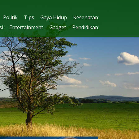
Politik
Tips
Gaya Hidup
Kesehatan
si
Entertainment
Gadget
Pendidikan