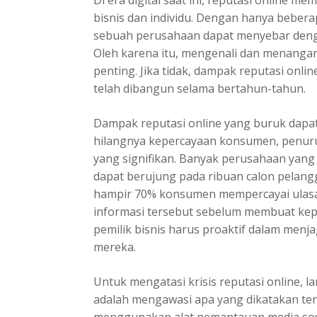
Di era digital saat ini, reputasi online m
bisnis dan individu. Dengan hanya bebera
sebuah perusahaan dapat menyebar dengan
Oleh karena itu, mengenali dan menangan
penting. Jika tidak,
dampak reputasi onlin
telah dibangun selama bertahun-tahun.
Dampak reputasi online yang buruk dapa
hilangnya kepercayaan konsumen, penurun
yang signifikan. Banyak perusahaan yang
dapat berujung pada ribuan calon pelan
hampir 70% konsumen mempercayai ulas
informasi tersebut sebelum membuat kep
pemilik bisnis harus proaktif dalam menj
mereka.
Untuk mengatasi krisis reputasi online, 
adalah mengawasi apa yang dikatakan ten