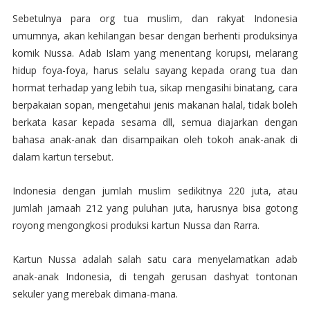
Sebetulnya para org tua muslim, dan rakyat Indonesia
umumnya, akan kehilangan besar dengan berhenti produksinya
komik Nussa. Adab Islam yang menentang korupsi, melarang
hidup foya-foya, harus selalu sayang kepada orang tua dan
hormat terhadap yang lebih tua, sikap mengasihi binatang, cara
berpakaian sopan, mengetahui jenis makanan halal, tidak boleh
berkata kasar kepada sesama dll, semua diajarkan dengan
bahasa anak-anak dan disampaikan oleh tokoh anak-anak di
dalam kartun tersebut.
Indonesia dengan jumlah muslim sedikitnya 220 juta, atau
jumlah jamaah 212 yang puluhan juta, harusnya bisa gotong
royong mengongkosi produksi kartun Nussa dan Rarra.
Kartun Nussa adalah salah satu cara menyelamatkan adab
anak-anak Indonesia, di tengah gerusan dashyat tontonan
sekuler yang merebak dimana-mana.