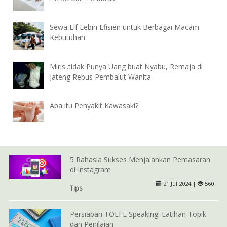
Sewa Elf Lebih Efisien untuk Berbagai Macam
Kebutuhan
Miris..tidak Punya Uang buat Nyabu, Remaja di
Jateng Rebus Pembalut Wanita
Apa itu Penyakit Kawasaki?
5 Rahasia Sukses Menjalankan Pemasaran
di Instagram
21 Jul 2024 |
560
Tips
Persiapan TOEFL Speaking: Latihan Topik
dan Penilaian