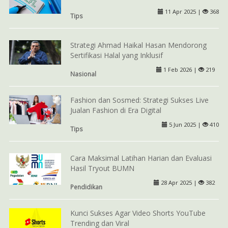
11 Apr 2025 |
368
Tips
Strategi Ahmad Haikal Hasan Mendorong
Sertifikasi Halal yang Inklusif
1 Feb 2026 |
219
Nasional
Fashion dan Sosmed: Strategi Sukses Live
Jualan Fashion di Era Digital
5 Jun 2025 |
410
Tips
Cara Maksimal Latihan Harian dan Evaluasi
Hasil Tryout BUMN
28 Apr 2025 |
382
Pendidikan
Kunci Sukses Agar Video Shorts YouTube
Trending dan Viral