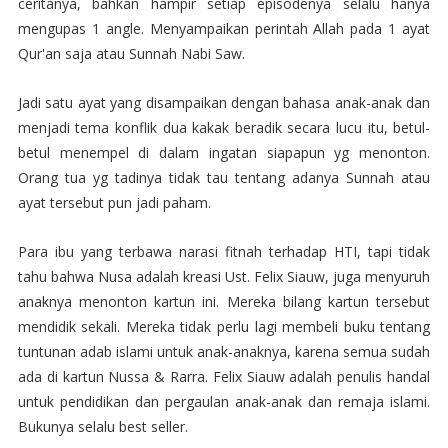
ceritanya, bahkan hampir setiap episodenya selalu hanya
mengupas 1 angle. Menyampaikan perintah Allah pada 1 ayat
Qur'an saja atau Sunnah Nabi Saw.
Jadi satu ayat yang disampaikan dengan bahasa anak-anak dan
menjadi tema konflik dua kakak beradik secara lucu itu, betul-
betul menempel di dalam ingatan siapapun yg menonton.
Orang tua yg tadinya tidak tau tentang adanya Sunnah atau
ayat tersebut pun jadi paham.
Para ibu yang terbawa narasi fitnah terhadap HTI, tapi tidak
tahu bahwa Nusa adalah kreasi Ust. Felix Siauw, juga menyuruh
anaknya menonton kartun ini. Mereka bilang kartun tersebut
mendidik sekali. Mereka tidak perlu lagi membeli buku tentang
tuntunan adab islami untuk anak-anaknya, karena semua sudah
ada di kartun Nussa & Rarra. Felix Siauw adalah penulis handal
untuk pendidikan dan pergaulan anak-anak dan remaja islami.
Bukunya selalu best seller.