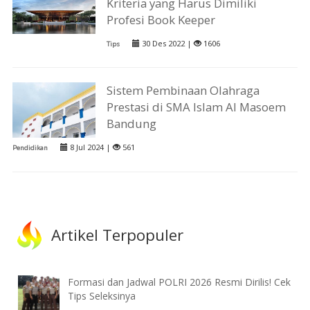
Kriteria yang Harus Dimiliki
Profesi Book Keeper
30 Des 2022 |
1606
Tips
Sistem Pembinaan Olahraga
Prestasi di SMA Islam Al Masoem
Bandung
8 Jul 2024 |
561
Pendidikan
Artikel Terpopuler
Formasi dan Jadwal POLRI 2026 Resmi Dirilis! Cek
Tips Seleksinya