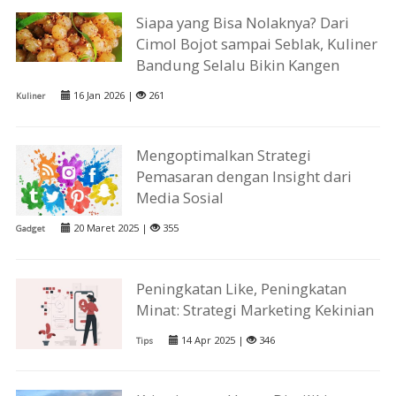
Siapa yang Bisa Nolaknya? Dari
Cimol Bojot sampai Seblak, Kuliner
Bandung Selalu Bikin Kangen
16 Jan 2026 |
261
Kuliner
Mengoptimalkan Strategi
Pemasaran dengan Insight dari
Media Sosial
20 Maret 2025 |
355
Gadget
Peningkatan Like, Peningkatan
Minat: Strategi Marketing Kekinian
14 Apr 2025 |
346
Tips