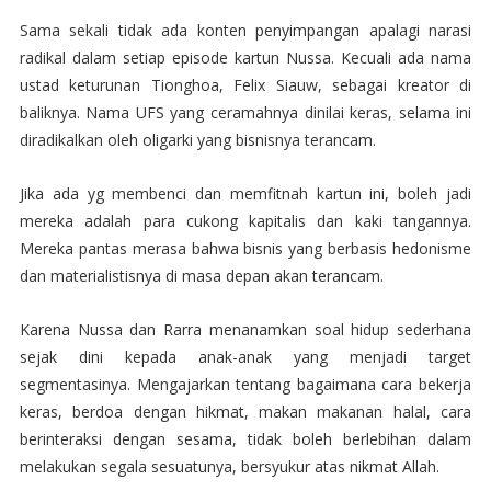
Sama sekali tidak ada konten penyimpangan apalagi narasi
radikal dalam setiap episode kartun Nussa. Kecuali ada nama
ustad keturunan Tionghoa, Felix Siauw, sebagai kreator di
baliknya. Nama UFS yang ceramahnya dinilai keras, selama ini
diradikalkan oleh oligarki yang bisnisnya terancam.
Jika ada yg membenci dan memfitnah kartun ini, boleh jadi
mereka adalah para cukong kapitalis dan kaki tangannya.
Mereka pantas merasa bahwa bisnis yang berbasis hedonisme
dan materialistisnya di masa depan akan terancam.
Karena Nussa dan Rarra menanamkan soal hidup sederhana
sejak dini kepada anak-anak yang menjadi target
segmentasinya. Mengajarkan tentang bagaimana cara bekerja
keras, berdoa dengan hikmat, makan makanan halal, cara
berinteraksi dengan sesama, tidak boleh berlebihan dalam
melakukan segala sesuatunya, bersyukur atas nikmat Allah.