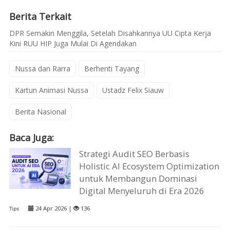
Berita Terkait
DPR Semakin Menggila, Setelah Disahkannya UU Cipta Kerja
Kini RUU HIP Juga Mulai Di Agendakan
Nussa dan Rarra
Berhenti Tayang
Kartun Animasi Nussa
Ustadz Felix Siauw
Berita Nasional
Baca Juga:
Strategi Audit SEO Berbasis
Holistic AI Ecosystem Optimization
untuk Membangun Dominasi
Digital Menyeluruh di Era 2026
24 Apr 2026 |
136
Tips