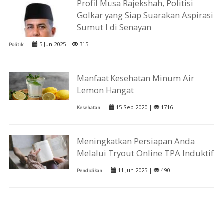
Profil Musa Rajekshah, Politisi
Golkar yang Siap Suarakan Aspirasi
Sumut I di Senayan
5 Jun 2025 |
315
Politik
Manfaat Kesehatan Minum Air
Lemon Hangat
15 Sep 2020 |
1716
Kesehatan
Meningkatkan Persiapan Anda
Melalui Tryout Online TPA Induktif
11 Jun 2025 |
490
Pendidikan