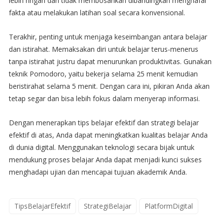
lebih ringan dan tidak membosankan dibandingkan menghafal
fakta atau melakukan latihan soal secara konvensional.
Terakhir, penting untuk menjaga keseimbangan antara belajar
dan istirahat. Memaksakan diri untuk belajar terus-menerus
tanpa istirahat justru dapat menurunkan produktivitas. Gunakan
teknik Pomodoro, yaitu bekerja selama 25 menit kemudian
beristirahat selama 5 menit. Dengan cara ini, pikiran Anda akan
tetap segar dan bisa lebih fokus dalam menyerap informasi.
Dengan menerapkan tips belajar efektif dan strategi belajar
efektif di atas, Anda dapat meningkatkan kualitas belajar Anda
di dunia digital. Menggunakan teknologi secara bijak untuk
mendukung proses belajar Anda dapat menjadi kunci sukses
menghadapi ujian dan mencapai tujuan akademik Anda.
TipsBelajarEfektif
StrategiBelajar
PlatformDigital