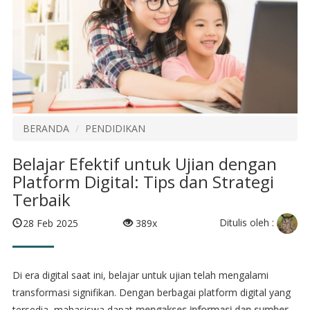
BERANDA
PENDIDIKAN
Belajar Efektif untuk Ujian dengan
Platform Digital: Tips dan Strategi
Terbaik
Ditulis oleh :
28 Feb 2025
389x
Di era digital saat ini, belajar untuk ujian telah mengalami
transformasi signifikan. Dengan berbagai platform digital yang
tersedia, mahasiswa dapat
mengakses informasi dan sumber