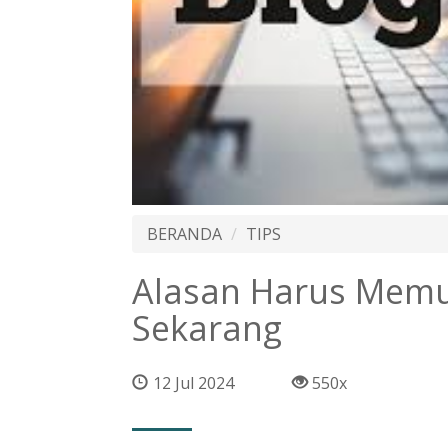
BERANDA
TIPS
Alasan Harus Memul
Sekarang
12 Jul 2024
550x