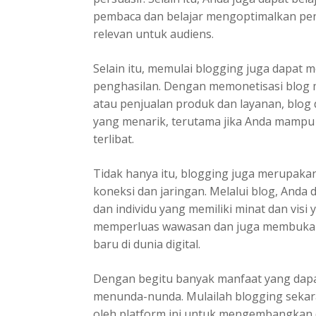
pembaca dan belajar mengoptimalkan pen
relevan untuk audiens.
Selain itu, memulai blogging juga dapa
penghasilan. Dengan memonetisasi blog m
atau penjualan produk dan layanan, blog
yang menarik, terutama jika Anda mampu
terlibat.
Tidak hanya itu, blogging juga merupaka
koneksi dan jaringan. Melalui blog, Anda
dan individu yang memiliki minat dan vis
memperluas wawasan dan juga membuka 
baru di dunia digital.
Dengan begitu banyak manfaat yang dapat
menunda-nunda. Mulailah blogging sekara
oleh platform ini untuk mengembangkan 