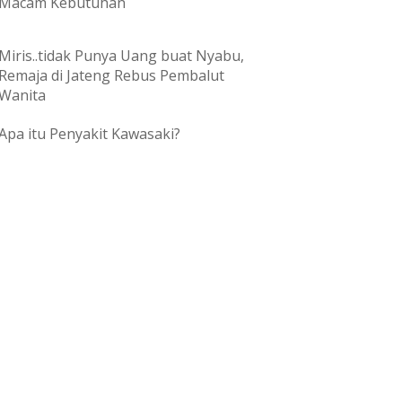
Macam Kebutuhan
Miris..tidak Punya Uang buat Nyabu,
Remaja di Jateng Rebus Pembalut
Wanita
Apa itu Penyakit Kawasaki?