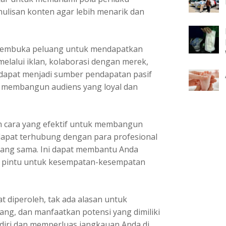
ulisan konten agar lebih menarik dan
t membuka peluang untuk mendapatkan
elalui iklan, kolaborasi dengan merek,
 dapat menjadi sumber pendapatan pasif
 membangun audiens yang loyal dan
n cara yang efektif untuk membangun
 dapat terhubung dengan para profesional
i yang sama. Ini dapat membantu Anda
pintu untuk kesempatan-kesempatan
 diperoleh, tak ada alasan untuk
ng, dan manfaatkan potensi yang dimiliki
diri dan memperluas jangkauan Anda di