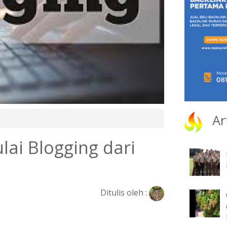
Ar
ai Blogging dari
Ditulis oleh :