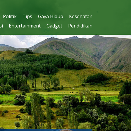
Politik
Tips
Gaya Hidup
Kesehatan
si
Entertainment
Gadget
Pendidikan