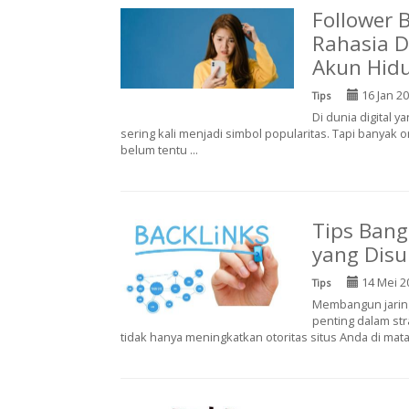
Follower B
Rahasia D
Akun Hidu
16 Jan 2
Tips
Di dunia digital 
sering kali menjadi simbol popularitas. Tapi banyak
belum tentu ...
Tips Bang
yang Disu
14 Mei 2
Tips
Membangun jaring
penting dalam str
tidak hanya meningkatkan otoritas situs Anda di mata 