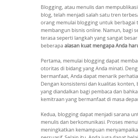
Blogging, atau menulis dan mempublikasi
blog, telah menjadi salah satu tren terbesa
orang memulai blogging untuk berbagai tu
membangun bisnis online. Namun, bagi s
terasa seperti langkah yang sangat besa
beberapa
alasan kuat mengapa Anda haru
Pertama, memulai blogging dapat memb
otoritas di bidang yang Anda minati. Den
bermanfaat, Anda dapat menarik perhatia
Dengan konsistensi dan kualitas konten,
yang diandalkan bagi pembaca dan bahk
kemitraan yang bermanfaat di masa depa
Kedua, blogging dapat menjadi sarana 
menulis dan berkomunikasi. Proses menu
meningkatkan kemampuan menyampaikan i
persuasif. Selain itu, Anda juga dapat be